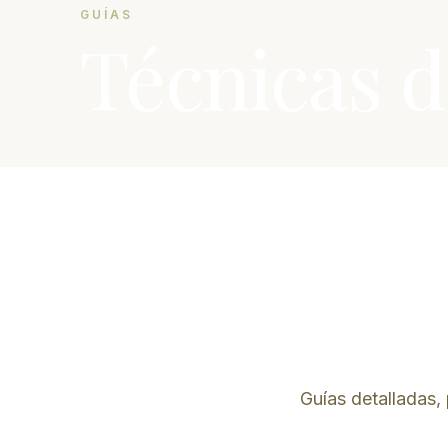
GUÍAS
Técnicas d
Guías detalladas, 