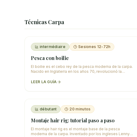
Técnicas Carpa
intermédiaire
Sesiones 12-72h
Pesca con boilie
El boilie es el cebo rey de la pesca moderna de la carpa.
Nacido en Inglaterra en los años 70, revolucionó la
pesca de la carpa ofreciendo un cebo sel
…
LEER LA GUÍA
débutant
20 minutos
Montaje hair rig: tutorial paso a paso
El montaje hair rig es el montaje base de la pesca
moderna de la carpa. Inventado por los ingleses Lenny