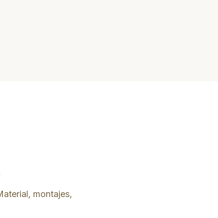
a
Material, montajes,