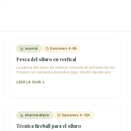
avancé
Sesiones 4-8h
Pesca del siluro en vertical
La pesca del siluro en vertical consiste en prospectar los
fondos con señuelos pesados (jigs, shads) desde una
embarcación estabilizada sobre los pues
…
LEER LA GUÍA
intermédiaire
Sesiones 4-12h
Técnica fireball para el siluro