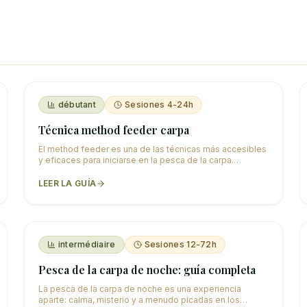
débutant
Sesiones 4-24h
Técnica method feeder carpa
El method feeder es una de las técnicas más accesibles
y eficaces para iniciarse en la pesca de la carpa.
Originario de Inglaterra, este montaje combi
…
LEER LA GUÍA
intermédiaire
Sesiones 12-72h
Pesca de la carpa de noche: guía completa
La pesca de la carpa de noche es una experiencia
aparte: calma, misterio y a menudo picadas en los