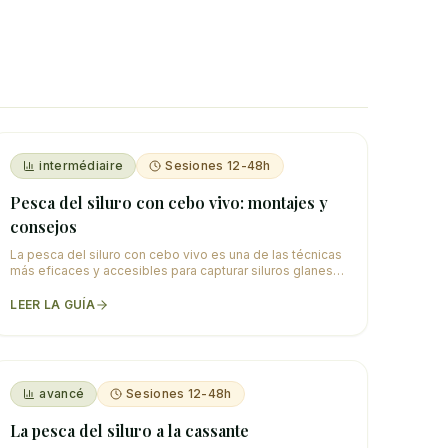
intermédiaire
Sesiones 12-48h
Pesca del siluro con cebo vivo: montajes y
consejos
La pesca del siluro con cebo vivo es una de las técnicas
más eficaces y accesibles para capturar siluros glanes.
Un pez vivo (cebo vivo) — gardón, bre
…
LEER LA GUÍA
avancé
Sesiones 12-48h
La pesca del siluro a la cassante