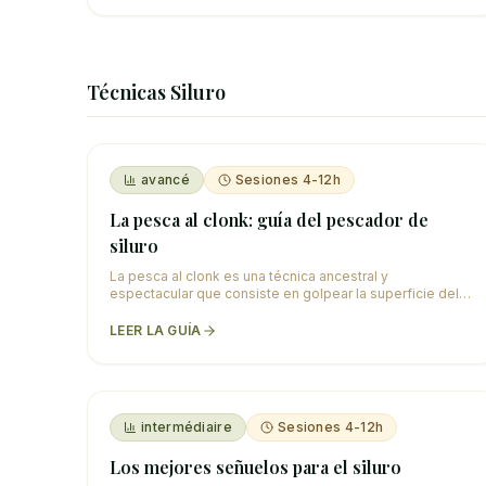
Técnicas Siluro
avancé
Sesiones 4-12h
La pesca al clonk: guía del pescador de
siluro
La pesca al clonk es una técnica ancestral y
espectacular que consiste en golpear la superficie del
agua con un instrumento de madera para producir so
…
LEER LA GUÍA
intermédiaire
Sesiones 4-12h
Los mejores señuelos para el siluro