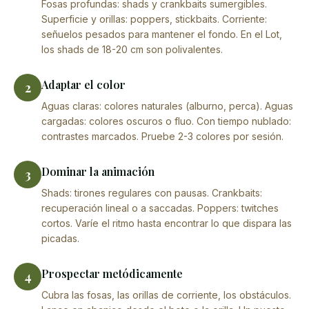
Fosas profundas: shads y crankbaits sumergibles.
Superficie y orillas: poppers, stickbaits. Corriente:
señuelos pesados para mantener el fondo. En el Lot,
los shads de 18-20 cm son polivalentes.
Adaptar el color
2
Aguas claras: colores naturales (alburno, perca). Aguas
cargadas: colores oscuros o fluo. Con tiempo nublado:
contrastes marcados. Pruebe 2-3 colores por sesión.
Dominar la animación
3
Shads: tirones regulares con pausas. Crankbaits:
recuperación lineal o a saccadas. Poppers: twitches
cortos. Varíe el ritmo hasta encontrar lo que dispara las
picadas.
Prospectar metódicamente
4
Cubra las fosas, las orillas de corriente, los obstáculos.