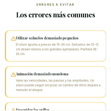
ERRORES A EVITAR
Los errores más comunes
Utilizar señuelos demasiado pequeños
El siluro apunta a presas de 15-30 cm. Señuelos de 10-12
cm atraen menos a los grandes ejemplares. Prefiera 18-
25 cm.
Animación demasiado monótona
Varíe las velocidades, las pausas y las amplitudes. Un
siluro puede seguir sin picar; un cambio de ritmo dispara a
menudo el ataque.
Descuidar las orillas