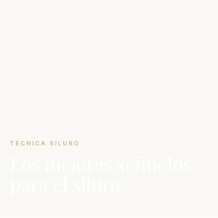
TÉCNICA SILURO
Los mejores señuelos
para el siluro