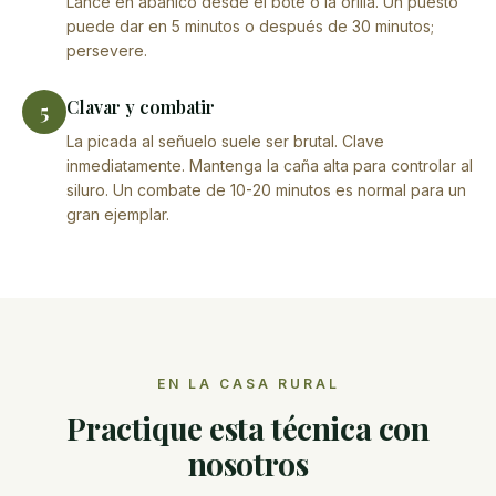
Lance en abanico desde el bote o la orilla. Un puesto
puede dar en 5 minutos o después de 30 minutos;
persevere.
Clavar y combatir
5
La picada al señuelo suele ser brutal. Clave
inmediatamente. Mantenga la caña alta para controlar al
siluro. Un combate de 10-20 minutos es normal para un
gran ejemplar.
EN LA CASA RURAL
Practique esta técnica con
nosotros