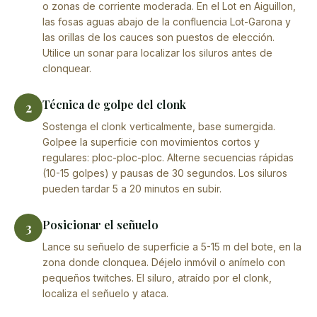
o zonas de corriente moderada. En el Lot en Aiguillon,
las fosas aguas abajo de la confluencia Lot-Garona y
las orillas de los cauces son puestos de elección.
Utilice un sonar para localizar los siluros antes de
clonquear.
Técnica de golpe del clonk
2
Sostenga el clonk verticalmente, base sumergida.
Golpee la superficie con movimientos cortos y
regulares: ploc-ploc-ploc. Alterne secuencias rápidas
(10-15 golpes) y pausas de 30 segundos. Los siluros
pueden tardar 5 a 20 minutos en subir.
Posicionar el señuelo
3
Lance su señuelo de superficie a 5-15 m del bote, en la
zona donde clonquea. Déjelo inmóvil o anímelo con
pequeños twitches. El siluro, atraído por el clonk,
localiza el señuelo y ataca.