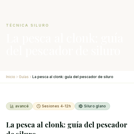
TÉCNICA SILURO
La pesca al clonk: guía
del pescador de siluro
Inicio
Guías
La pesca al clonk: guía del pescador de siluro
avancé
Sesiones 4-12h
Siluro glano
La pesca al clonk: guía del pescador
de siluro