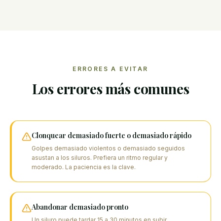
ERRORES A EVITAR
Los errores más comunes
Clonquear demasiado fuerte o demasiado rápido
Golpes demasiado violentos o demasiado seguidos
asustan a los siluros. Prefiera un ritmo regular y
moderado. La paciencia es la clave.
Abandonar demasiado pronto
Un siluro puede tardar 15 a 30 minutos en subir.