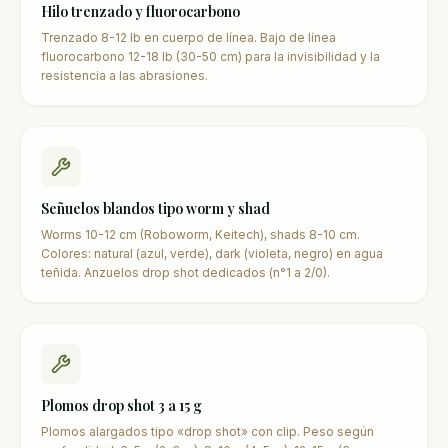
Hilo trenzado y fluorocarbono
Trenzado 8-12 lb en cuerpo de línea. Bajo de línea
fluorocarbono 12-18 lb (30-50 cm) para la invisibilidad y la
resistencia a las abrasiones.
Señuelos blandos tipo worm y shad
Worms 10-12 cm (Roboworm, Keitech), shads 8-10 cm.
Colores: natural (azul, verde), dark (violeta, negro) en agua
teñida. Anzuelos drop shot dedicados (n°1 a 2/0).
Plomos drop shot 3 a 15 g
Plomos alargados tipo «drop shot» con clip. Peso según