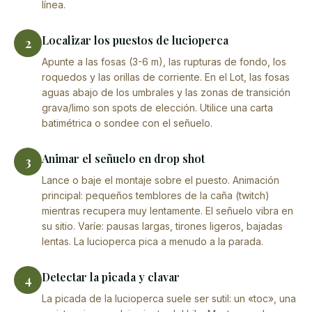
línea.
Localizar los puestos de lucioperca
2
Apunte a las fosas (3-6 m), las rupturas de fondo, los
roquedos y las orillas de corriente. En el Lot, las fosas
aguas abajo de los umbrales y las zonas de transición
grava/limo son spots de elección. Utilice una carta
batimétrica o sondee con el señuelo.
Animar el señuelo en drop shot
3
Lance o baje el montaje sobre el puesto. Animación
principal: pequeños temblores de la caña (twitch)
mientras recupera muy lentamente. El señuelo vibra en
su sitio. Varíe: pausas largas, tirones ligeros, bajadas
lentas. La lucioperca pica a menudo a la parada.
Detectar la picada y clavar
4
La picada de la lucioperca suele ser sutil: un «toc», una