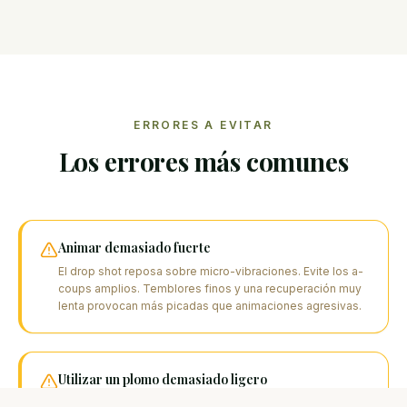
ERRORES A EVITAR
Los errores más comunes
Animar demasiado fuerte
El drop shot reposa sobre micro-vibraciones. Evite los a-
coups amplios. Temblores finos y una recuperación muy
lenta provocan más picadas que animaciones agresivas.
Utilizar un plomo demasiado ligero
En agua profunda o con corriente, un plomo demasiado