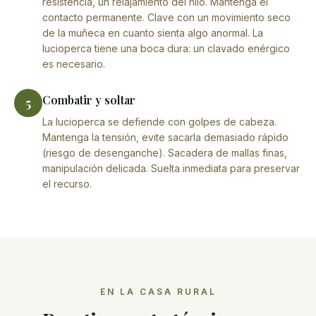
resistencia, un relajamiento del hilo. Mantenga el
contacto permanente. Clave con un movimiento seco
de la muñeca en cuanto sienta algo anormal. La
lucioperca tiene una boca dura: un clavado enérgico
es necesario.
Combatir y soltar
5
La lucioperca se defiende con golpes de cabeza.
Mantenga la tensión, evite sacarla demasiado rápido
(riesgo de desenganche). Sacadera de mallas finas,
manipulación delicada. Suelta inmediata para preservar
el recurso.
EN LA CASA RURAL