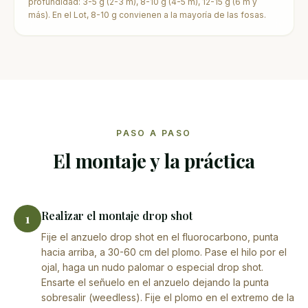
profundidad: 3-5 g (2-3 m), 8-10 g (4-5 m), 12-15 g (6 m y
más). En el Lot, 8-10 g convienen a la mayoría de las fosas.
PASO A PASO
El montaje y la práctica
Realizar el montaje drop shot
1
Fije el anzuelo drop shot en el fluorocarbono, punta
hacia arriba, a 30-60 cm del plomo. Pase el hilo por el
ojal, haga un nudo palomar o especial drop shot.
Ensarte el señuelo en el anzuelo dejando la punta
sobresalir (weedless). Fije el plomo en el extremo de la