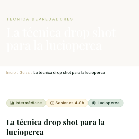
TÉCNICA DEPREDADORES
La técnica drop shot
para la lucioperca
Inicio
Guías
La técnica drop shot para la lucioperca
intermédiaire
Sesiones 4-8h
Lucioperca
La técnica drop shot para la
lucioperca