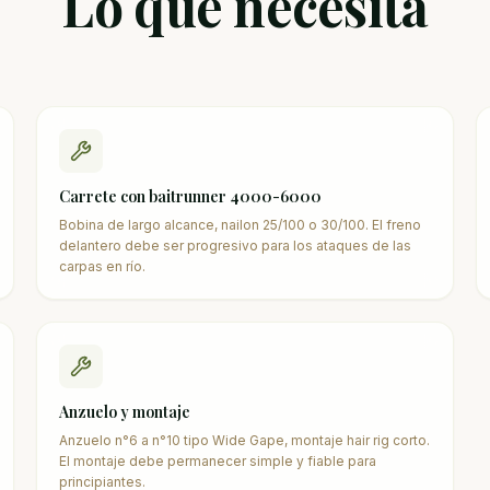
Lo que necesita
Carrete con baitrunner 4000-6000
Bobina de largo alcance, nailon 25/100 o 30/100. El freno
delantero debe ser progresivo para los ataques de las
carpas en río.
Anzuelo y montaje
Anzuelo n°6 a n°10 tipo Wide Gape, montaje hair rig corto.
El montaje debe permanecer simple y fiable para
principiantes.