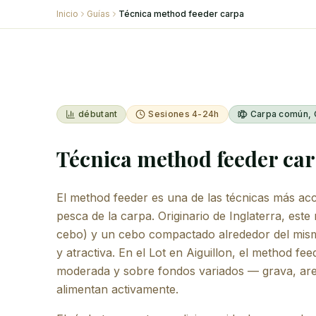
Inicio
Guías
Técnica method feeder carpa
débutant
Sesiones 4-24h
Carpa común, 
Técnica method feeder ca
El method feeder es una de las técnicas más acce
pesca de la carpa. Originario de Inglaterra, est
cebo) y un cebo compactado alrededor del mism
y atractiva. En el Lot en Aiguillon, el method fe
moderada y sobre fondos variados — grava, are
alimentan activamente.