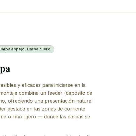
Carpa espejo, Carpa cuero
rpa
sibles y eficaces para iniciarse en la
e montaje combina un feeder (depósito de
o, ofreciendo una presentación natural
eder destaca en las zonas de corriente
na o limo ligero — donde las carpas se