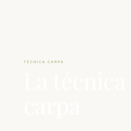
TÉCNICA CARPA
La técnica
carpa