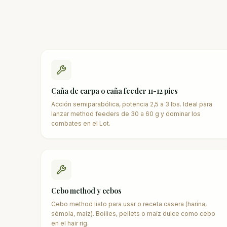
Caña de carpa o caña feeder 11-12 pies
Acción semiparabólica, potencia 2,5 a 3 lbs. Ideal para
lanzar method feeders de 30 a 60 g y dominar los
combates en el Lot.
Cebo method y cebos
Cebo method listo para usar o receta casera (harina,
sémola, maíz). Boilies, pellets o maíz dulce como cebo
en el hair rig.