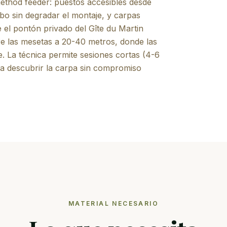
method feeder: puestos accesibles desde
cebo sin degradar el montaje, y carpas
 el pontón privado del Gîte du Martin
e las mesetas a 20-40 metros, donde las
. La técnica permite sesiones cortas (4-6
a descubrir la carpa sin compromiso
MATERIAL NECESARIO