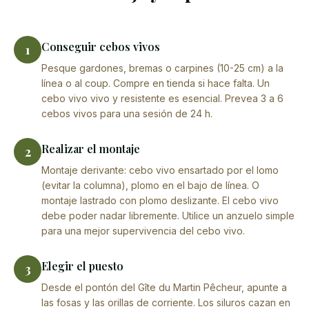
Conseguir cebos vivos
1
Pesque gardones, bremas o carpines (10-25 cm) a la
línea o al coup. Compre en tienda si hace falta. Un
cebo vivo vivo y resistente es esencial. Prevea 3 a 6
cebos vivos para una sesión de 24 h.
Realizar el montaje
2
Montaje derivante: cebo vivo ensartado por el lomo
(evitar la columna), plomo en el bajo de línea. O
montaje lastrado con plomo deslizante. El cebo vivo
debe poder nadar libremente. Utilice un anzuelo simple
para una mejor supervivencia del cebo vivo.
Elegir el puesto
3
Desde el pontón del Gîte du Martin Pêcheur, apunte a
las fosas y las orillas de corriente. Los siluros cazan en