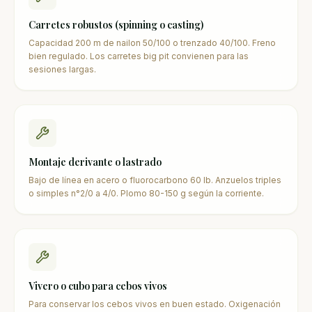
Carretes robustos (spinning o casting)
Capacidad 200 m de nailon 50/100 o trenzado 40/100. Freno
bien regulado. Los carretes big pit convienen para las
sesiones largas.
Montaje derivante o lastrado
Bajo de línea en acero o fluorocarbono 60 lb. Anzuelos triples
o simples n°2/0 a 4/0. Plomo 80-150 g según la corriente.
Vivero o cubo para cebos vivos
Para conservar los cebos vivos en buen estado. Oxigenación