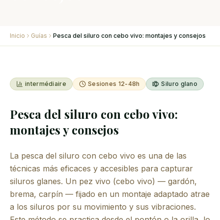
Inicio
Guías
Pesca del siluro con cebo vivo: montajes y consejos
intermédiaire
Sesiones 12-48h
Siluro glano
Pesca del siluro con cebo vivo:
montajes y consejos
La pesca del siluro con cebo vivo es una de las
técnicas más eficaces y accesibles para capturar
siluros glanes. Un pez vivo (cebo vivo) — gardón,
brema, carpín — fijado en un montaje adaptado atrae
a los siluros por su movimiento y sus vibraciones.
Este método se practica desde el pontón o la orilla, lo