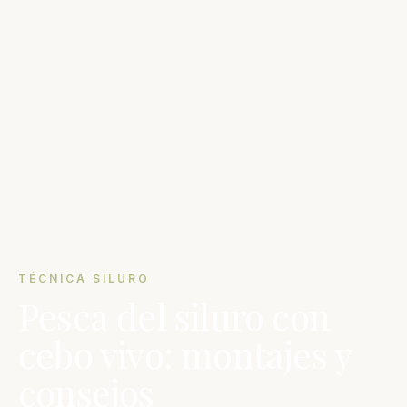
TÉCNICA SILURO
Pesca del siluro con
cebo vivo: montajes y
consejos