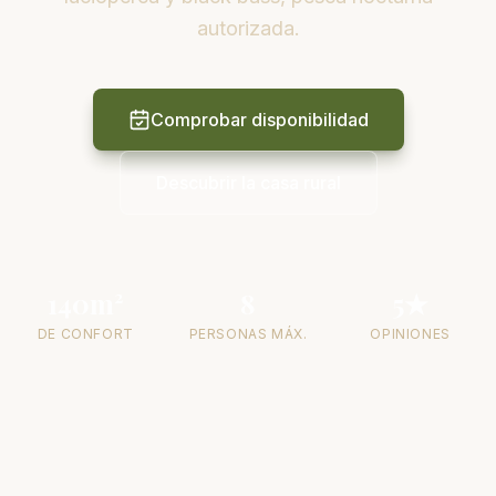
autorizada.
Comprobar disponibilidad
Descubrir la casa rural
140m²
8
5★
DE CONFORT
PERSONAS MÁX.
OPINIONES