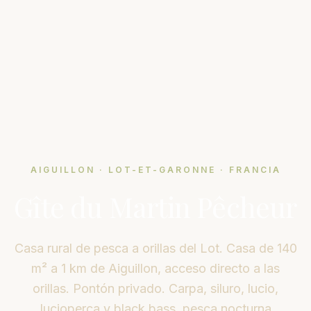
AIGUILLON · LOT-ET-GARONNE · FRANCIA
Gîte du Martin Pêcheur
Casa rural de pesca a orillas del Lot. Casa de 140
m² a 1 km de Aiguillon, acceso directo a las
orillas. Pontón privado. Carpa, siluro, lucio,
lucioperca y black bass, pesca nocturna