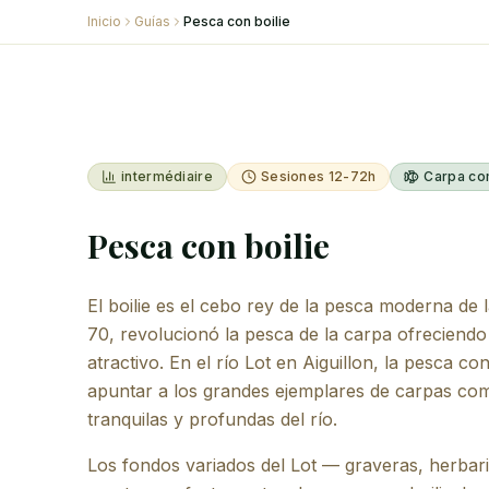
Inicio
Guías
Pesca con boilie
intermédiaire
Sesiones 12-72h
Carpa co
Pesca con boilie
El boilie es el cebo rey de la pesca moderna de 
70, revolucionó la pesca de la carpa ofreciendo 
atractivo. En el río Lot en Aiguillon, la pesca co
apuntar a los grandes ejemplares de carpas com
tranquilas y profundas del río.
Los fondos variados del Lot — graveras, herba