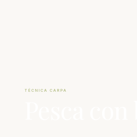
TÉCNICA CARPA
Pesca con 