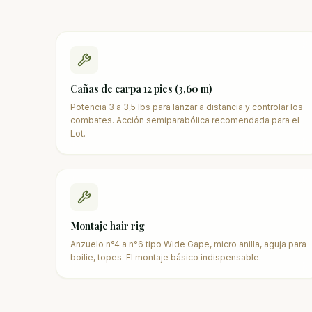
Cañas de carpa 12 pies (3,60 m)
Potencia 3 a 3,5 lbs para lanzar a distancia y controlar los
combates. Acción semiparabólica recomendada para el
Lot.
Montaje hair rig
Anzuelo n°4 a n°6 tipo Wide Gape, micro anilla, aguja para
boilie, topes. El montaje básico indispensable.