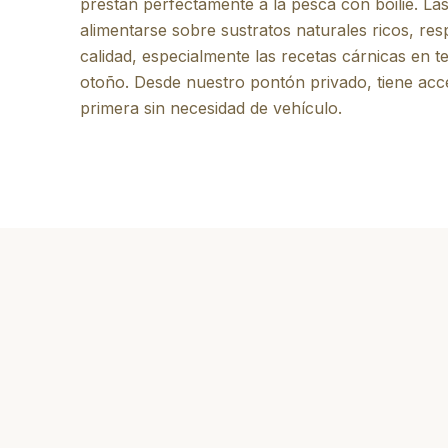
prestan perfectamente a la pesca con boilie. La
alimentarse sobre sustratos naturales ricos, re
calidad, especialmente las recetas cárnicas en 
otoño. Desde nuestro pontón privado, tiene acc
primera sin necesidad de vehículo.