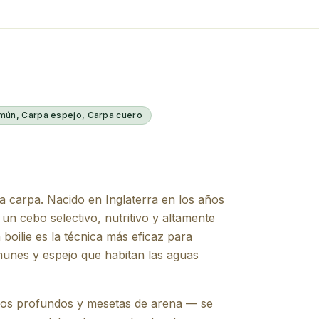
mún, Carpa espejo, Carpa cuero
la carpa. Nacido en Inglaterra en los años
un cebo selectivo, nutritivo y altamente
n boilie es la técnica más eficaz para
unes y espejo que habitan las aguas
rios profundos y mesetas de arena — se