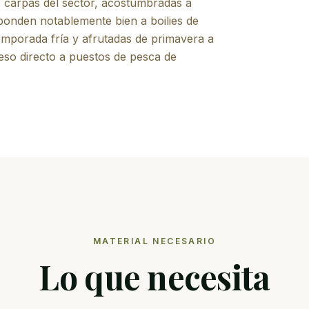
s carpas del sector, acostumbradas a
sponden notablemente bien a boilies de
temporada fría y afrutadas de primavera a
eso directo a puestos de pesca de
MATERIAL NECESARIO
Lo que necesita