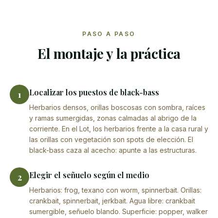
PASO A PASO
El montaje y la práctica
Localizar los puestos de black-bass
1
Herbarios densos, orillas boscosas con sombra, raíces
y ramas sumergidas, zonas calmadas al abrigo de la
corriente. En el Lot, los herbarios frente a la casa rural y
las orillas con vegetación son spots de elección. El
black-bass caza al acecho: apunte a las estructuras.
Elegir el señuelo según el medio
2
Herbarios: frog, texano con worm, spinnerbait. Orillas:
crankbait, spinnerbait, jerkbait. Agua libre: crankbait
sumergible, señuelo blando. Superficie: popper, walker