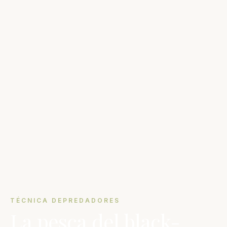
TÉCNICA DEPREDADORES
La pesca del black-