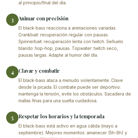
al principio/final del día.
Animar con precisión
3
El black-bass reacciona a animaciones variadas.
Crankbait: recuperación regular con pausas.
Spinnerbait: recuperación lenta con twitch. Señuelo
blando: hop-hop, pausas. Topwater: twitch seco,
pausas largas. Adapte al humor del día.
Clavar y combatir
4
El black-bass ataca a menudo violentamente. Clave
desde la picada. El combate puede ser deportivo:
mantenga la tensión, evite los obstáculos. Sacadera de
mallas finas para una suelta cuidadosa.
Respetar los horarios y la temporada
5
El black-bass está activo en agua cálida (mayo a
septiembre). Mejores momentos: amanecer (5h-8h) y