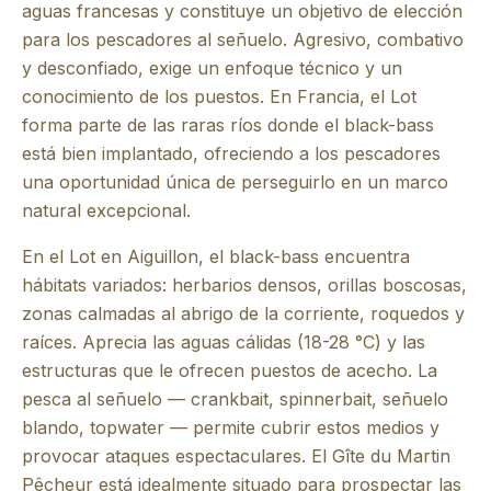
aguas francesas y constituye un objetivo de elección
para los pescadores al señuelo. Agresivo, combativo
y desconfiado, exige un enfoque técnico y un
conocimiento de los puestos. En Francia, el Lot
forma parte de las raras ríos donde el black-bass
está bien implantado, ofreciendo a los pescadores
una oportunidad única de perseguirlo en un marco
natural excepcional.
En el Lot en Aiguillon, el black-bass encuentra
hábitats variados: herbarios densos, orillas boscosas,
zonas calmadas al abrigo de la corriente, roquedos y
raíces. Aprecia las aguas cálidas (18-28 °C) y las
estructuras que le ofrecen puestos de acecho. La
pesca al señuelo — crankbait, spinnerbait, señuelo
blando, topwater — permite cubrir estos medios y
provocar ataques espectaculares. El Gîte du Martin
Pêcheur está idealmente situado para prospectar las