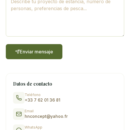
Enviar mensaje
Datos de contacto
Teléfono
+33 7 62 01 36 81
Email
hnconcept@yahoo.fr
WhatsApp