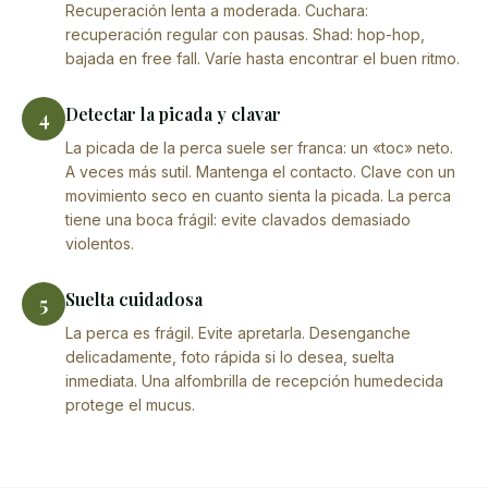
Recuperación lenta a moderada. Cuchara:
recuperación regular con pausas. Shad: hop-hop,
bajada en free fall. Varíe hasta encontrar el buen ritmo.
Detectar la picada y clavar
4
La picada de la perca suele ser franca: un «toc» neto.
A veces más sutil. Mantenga el contacto. Clave con un
movimiento seco en cuanto sienta la picada. La perca
tiene una boca frágil: evite clavados demasiado
violentos.
Suelta cuidadosa
5
La perca es frágil. Evite apretarla. Desenganche
delicadamente, foto rápida si lo desea, suelta
inmediata. Una alfombrilla de recepción humedecida
protege el mucus.