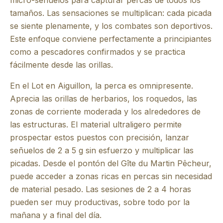
micro-señuelos para capturar percas de todos los
tamaños. Las sensaciones se multiplican: cada picada
se siente plenamente, y los combates son deportivos.
Este enfoque conviene perfectamente a principiantes
como a pescadores confirmados y se practica
fácilmente desde las orillas.
En el Lot en Aiguillon, la perca es omnipresente.
Aprecia las orillas de herbarios, los roquedos, las
zonas de corriente moderada y los alrededores de
las estructuras. El material ultraligero permite
prospectar estos puestos con precisión, lanzar
señuelos de 2 a 5 g sin esfuerzo y multiplicar las
picadas. Desde el pontón del Gîte du Martin Pêcheur,
puede acceder a zonas ricas en percas sin necesidad
de material pesado. Las sesiones de 2 a 4 horas
pueden ser muy productivas, sobre todo por la
mañana y a final del día.