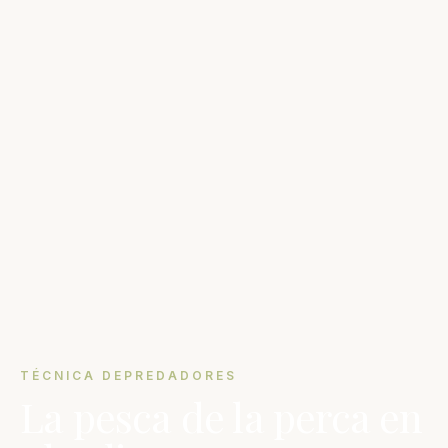
TÉCNICA DEPREDADORES
La pesca de la perca en