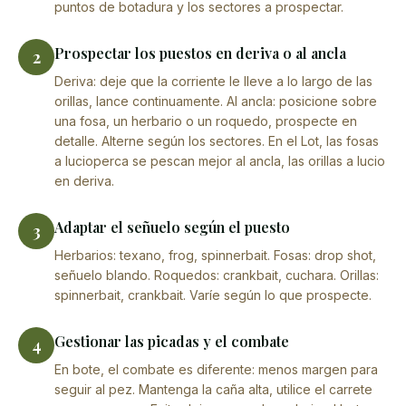
puntos de botadura y los sectores a prospectar.
Prospectar los puestos en deriva o al ancla
2
Deriva: deje que la corriente le lleve a lo largo de las
orillas, lance continuamente. Al ancla: posicione sobre
una fosa, un herbario o un roquedo, prospecte en
detalle. Alterne según los sectores. En el Lot, las fosas
a lucioperca se pescan mejor al ancla, las orillas a lucio
en deriva.
Adaptar el señuelo según el puesto
3
Herbarios: texano, frog, spinnerbait. Fosas: drop shot,
señuelo blando. Roquedos: crankbait, cuchara. Orillas:
spinnerbait, crankbait. Varíe según lo que prospecte.
Gestionar las picadas y el combate
4
En bote, el combate es diferente: menos margen para
seguir al pez. Mantenga la caña alta, utilice el carrete