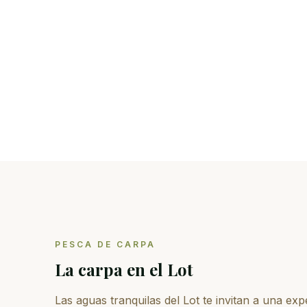
Carpa
Comunes y espejo hasta 25 kg+
PESCA DE CARPA
La carpa en el Lot
Las aguas tranquilas del Lot te invitan a una exp