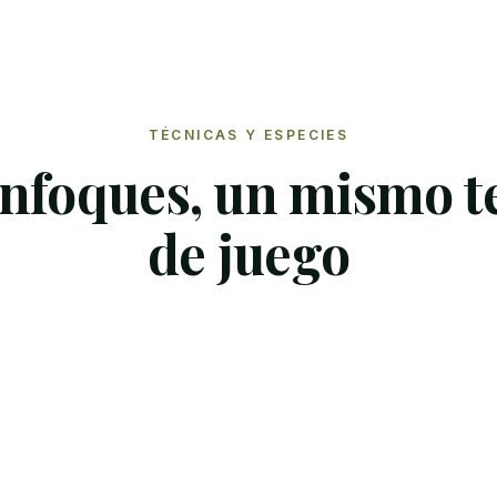
TÉCNICAS Y ESPECIES
enfoques, un mismo t
de juego