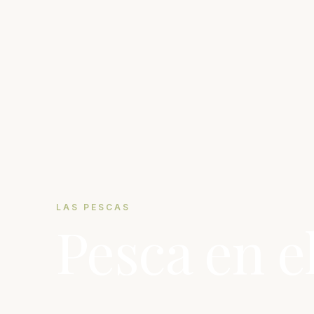
LAS PESCAS
Pesca en e