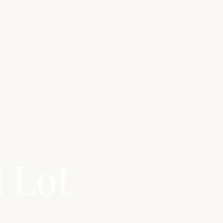
l Lot