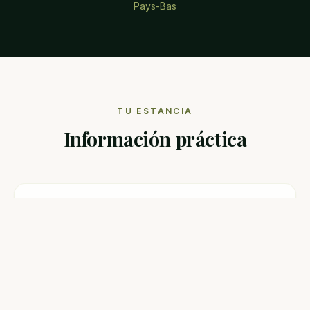
Pays-Bas
TU ESTANCIA
Información práctica
DURACIÓN RECOMENDADA
3 a 5 noches
MEJOR TEMPORADA