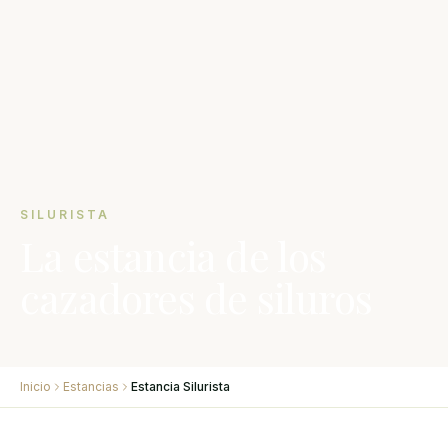
SILURISTA
La estancia de los
cazadores de siluros
Inicio
Estancias
Estancia Silurista