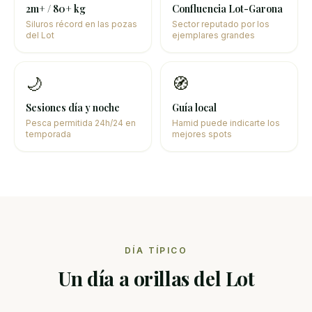
2m+ / 80+ kg
Confluencia Lot-Garona
Siluros récord en las pozas
Sector reputado por los
del Lot
ejemplares grandes
🌙
🧭
Sesiones día y noche
Guía local
Pesca permitida 24h/24 en
Hamid puede indicarte los
temporada
mejores spots
DÍA TÍPICO
Un día a orillas del Lot