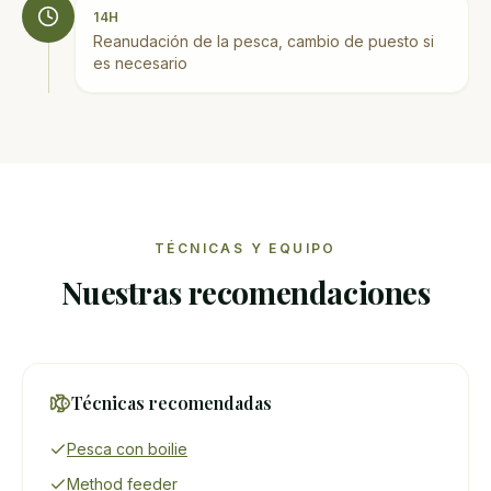
14H
Reanudación de la pesca, cambio de puesto si
es necesario
TÉCNICAS Y EQUIPO
Nuestras recomendaciones
Técnicas recomendadas
Pesca con boilie
Method feeder