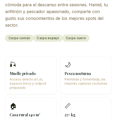
cómoda para el descanso entre sesiones. Hamid, tu
anfitrión y pescador apasionado, comparte con
gusto sus conocimientos de los mejores spots del
sector.
Carpa común
Carpa espejo
Carpa cuero
🎣
🌙
Muelle privado
Pesca nocturna
Acceso directo al Lot,
Permitida y fomentada, las
espacio bivvy y rodpod
mejores capturas nocturnas
preparado
🏠
📏
Casa rural 140 m²
25+ kg