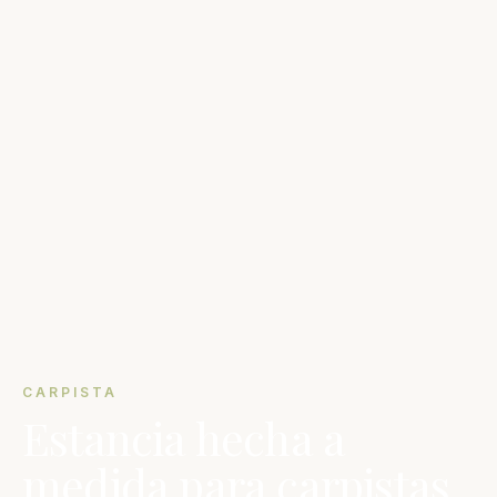
CARPISTA
Estancia hecha a
medida para carpistas