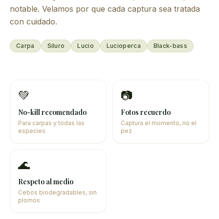
notable. Velamos por que cada captura sea tratada
con cuidado.
Carpa
Siluro
Lucio
Lucioperca
Black-bass
💚
📷
No-kill recomendado
Fotos recuerdo
Para carpas y todas las
Captura el momento, no el
especies
pez
🌊
Respeto al medio
Cebos biodegradables, sin
plomos