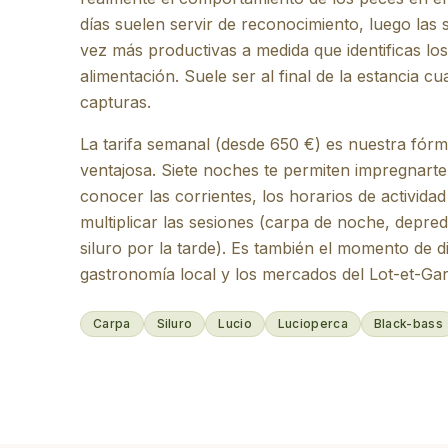
días suelen servir de reconocimiento, luego las
vez más productivas a medida que identificas lo
alimentación. Suele ser al final de la estancia c
capturas.
La tarifa semanal (desde 650 €) es nuestra fórm
ventajosa. Siete noches te permiten impregnarte
conocer las corrientes, los horarios de actividad
multiplicar las sesiones (carpa de noche, depre
siluro por la tarde). Es también el momento de di
gastronomía local y los mercados del Lot-et-Ga
Carpa
Siluro
Lucio
Lucioperca
Black-bass