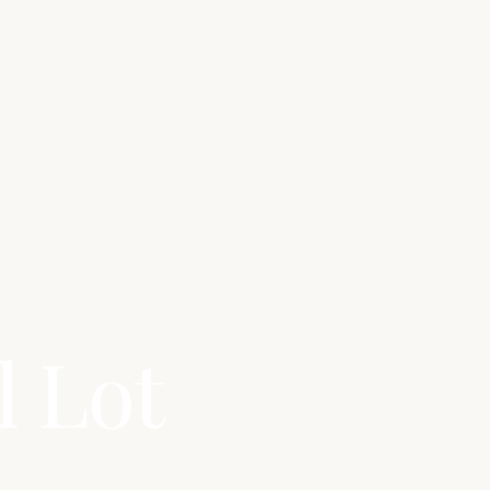
l Lot