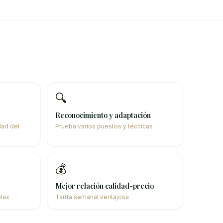
🔍
Reconocimiento y adaptación
dad del
Prueba varios puestos y técnicas
💰
Mejor relación calidad-precio
elax
Tarifa semanal ventajosa