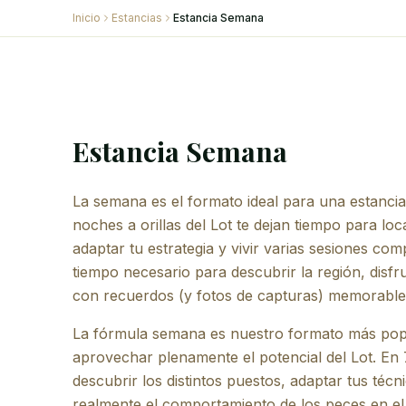
Inicio
Estancias
Estancia Semana
Estancia Semana
La semana es el formato ideal para una estancia
noches a orillas del Lot te dejan tiempo para loc
adaptar tu estrategia y vivir varias sesiones com
tiempo necesario para descubrir la región, disfru
con recuerdos (y fotos de capturas) memorable
La fórmula semana es nuestro formato más popu
aprovechar plenamente el potencial del Lot. En 
descubrir los distintos puestos, adaptar tus téc
realmente el comportamiento de los peces en el