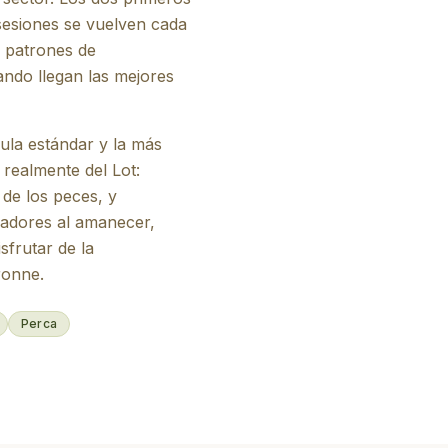
 sesiones se vuelven cada
s patrones de
uando llegan las mejores
ula estándar y la más
 realmente del Lot:
 de los peces, y
dadores al amanecer,
sfrutar de la
ronne.
Perca