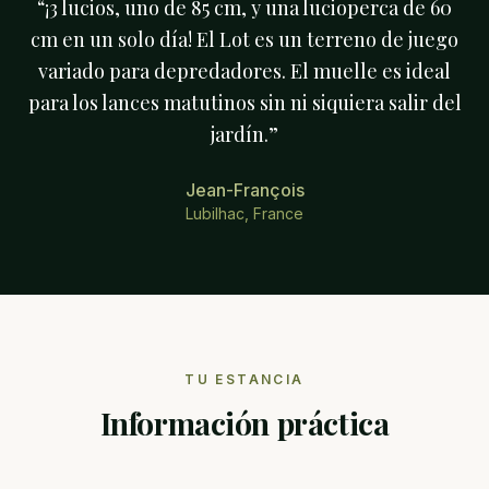
“
¡3 lucios, uno de 85 cm, y una lucioperca de 60
cm en un solo día! El Lot es un terreno de juego
variado para depredadores. El muelle es ideal
para los lances matutinos sin ni siquiera salir del
jardín.
”
Jean-François
Lubilhac, France
TU ESTANCIA
Información práctica