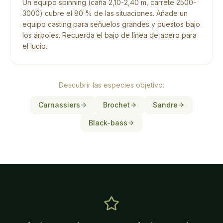
Un equipo spinning (caña 2,10-2,40 m, carrete 2500-
3000) cubre el 80 % de las situaciones. Añade un
equipo casting para señuelos grandes y puestos bajo
los árboles. Recuerda el bajo de línea de acero para
el lucio.
Descubrir las especies objetivo:
Carnassiers
Brochet
Sandre
Black-bass