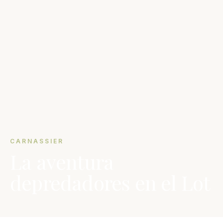
CARNASSIER
La aventura
depredadores en el Lot