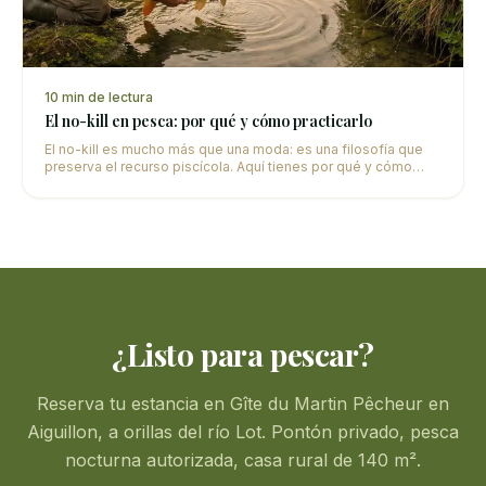
10
min de lectura
El no-kill en pesca: por qué y cómo practicarlo
El no-kill es mucho más que una moda: es una filosofía que
preserva el recurso piscícola. Aquí tienes por qué y cómo
practicar la suelta en las mejores condiciones.
¿Listo para pescar?
Reserva tu estancia en Gîte du Martin Pêcheur en
Aiguillon, a orillas del río Lot. Pontón privado, pesca
nocturna autorizada, casa rural de 140 m².