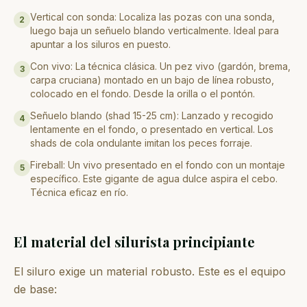
Vertical con sonda: Localiza las pozas con una sonda,
2
luego baja un señuelo blando verticalmente. Ideal para
apuntar a los siluros en puesto.
Con vivo: La técnica clásica. Un pez vivo (gardón, brema,
3
carpa cruciana) montado en un bajo de línea robusto,
colocado en el fondo. Desde la orilla o el pontón.
Señuelo blando (shad 15-25 cm): Lanzado y recogido
4
lentamente en el fondo, o presentado en vertical. Los
shads de cola ondulante imitan los peces forraje.
Fireball: Un vivo presentado en el fondo con un montaje
5
específico. Este gigante de agua dulce aspira el cebo.
Técnica eficaz en río.
El material del silurista principiante
El siluro exige un material robusto. Este es el equipo
de base: