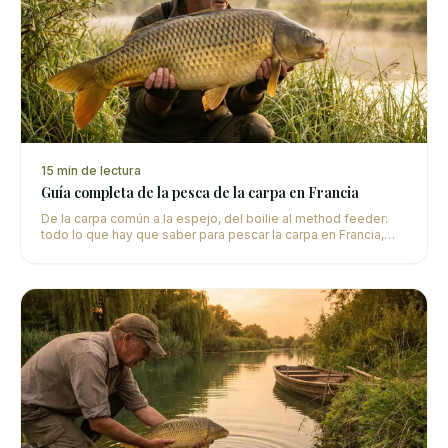
15
min de lectura
Guía completa de la pesca de la carpa en Francia
De la carpa común a la espejo, del boilie al method feeder:
todo lo que hay que saber para pescar la carpa en Francia,
seas principiante o experimentado.