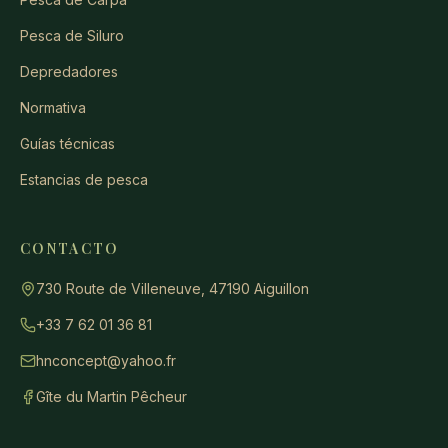
Pesca de Siluro
Depredadores
Normativa
Guías técnicas
Estancias de pesca
CONTACTO
730 Route de Villeneuve, 47190 Aiguillon
+33 7 62 01 36 81
hnconcept@yahoo.fr
Gîte du Martin Pêcheur