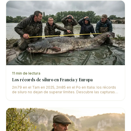
11
min de lectura
Los récords de siluro en Francia y Europa
2m79 en el Tarn en 2025, 2m85 en el Po en Italia: los récords
de siluro no dejan de superar límites. Descubre las capturas
más espectaculares en Francia y Europa.