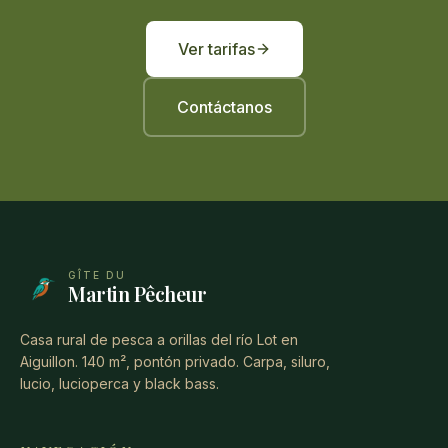
Ver tarifas
Contáctanos
GÎTE DU
Martin Pêcheur
Casa rural de pesca a orillas del río Lot en
Aiguillon. 140 m², pontón privado. Carpa, siluro,
lucio, lucioperca y black bass.