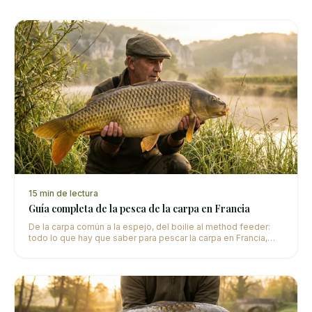
15
min de lectura
Guía completa de la pesca de la carpa en Francia
De la carpa común a la espejo, del boilie al method feeder:
todo lo que hay que saber para pescar la carpa en Francia,
seas principiante o experimentado.