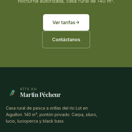
nocturna autorizada, casa rural de 140 m².
Ver tarifas
Contáctanos
GÎTE DU
Martin Pêcheur
Casa rural de pesca a orillas del río Lot en
Aiguillon. 140 m², pontón privado. Carpa, siluro,
lucio, lucioperca y black bass.