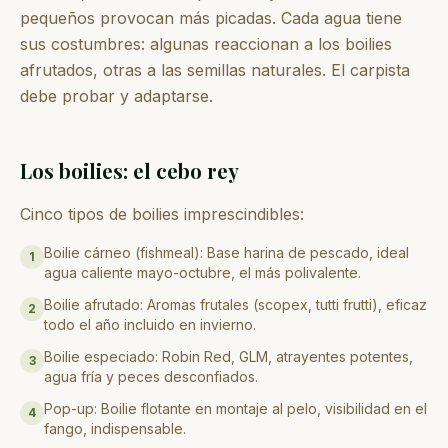
pequeños provocan más picadas. Cada agua tiene
sus costumbres: algunas reaccionan a los boilies
afrutados, otras a las semillas naturales. El carpista
debe probar y adaptarse.
Los boilies: el cebo rey
Cinco tipos de boilies imprescindibles:
Boilie cárneo (fishmeal): Base harina de pescado, ideal
1
agua caliente mayo-octubre, el más polivalente.
Boilie afrutado: Aromas frutales (scopex, tutti frutti), eficaz
2
todo el año incluido en invierno.
Boilie especiado: Robin Red, GLM, atrayentes potentes,
3
agua fría y peces desconfiados.
Pop-up: Boilie flotante en montaje al pelo, visibilidad en el
4
fango, indispensable.