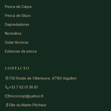
Pesca de Carpa
Pesca de Siluro
Depredadores
Normativa
Guías técnicas
Estancias de pesca
CONTACTO
730 Route de Villeneuve, 47190 Aiguillon
+33 7 62 01 36 81
hnconcept@yahoo.fr
Gîte du Martin Pêcheur