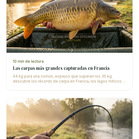
10
min de lectura
Las carpas más grandes capturadas en Francia
44 kg para una común, espejos que superan los 35 kg:
descubre los récords de carpa en Francia, los lagos míticos y
las historias detrás de estas capturas excepcionales.