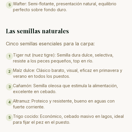
Wafter: Semi-flotante, presentación natural, equilibrio
5
perfecto sobre fondo duro.
Las semillas naturales
Cinco semillas esenciales para la carpa:
Tiger nut (nuez tigre): Semilla dura dulce, selectiva,
1
resiste a los peces pequeños, top en río.
Maíz dulce: Clásico barato, visual, eficaz en primavera y
2
verano en todos los puestos.
Cañamón: Semilla oleosa que estimula la alimentación,
3
excelente en cebado.
Altramuz: Proteico y resistente, bueno en aguas con
4
fuerte corriente.
Trigo cocido: Económico, cebado masivo en lagos, ideal
5
para fijar el pez en el puesto.