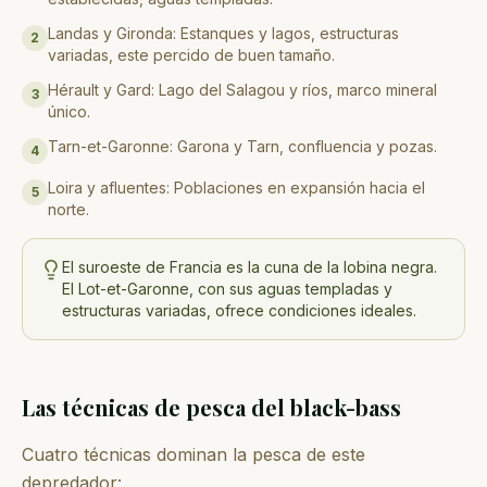
Landas y Gironda: Estanques y lagos, estructuras
2
variadas, este percido de buen tamaño.
Hérault y Gard: Lago del Salagou y ríos, marco mineral
3
único.
Tarn-et-Garonne: Garona y Tarn, confluencia y pozas.
4
Loira y afluentes: Poblaciones en expansión hacia el
5
norte.
El suroeste de Francia es la cuna de la lobina negra.
El Lot-et-Garonne, con sus aguas templadas y
estructuras variadas, ofrece condiciones ideales.
Las técnicas de pesca del black-bass
Cuatro técnicas dominan la pesca de este
depredador: