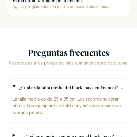
Fédération Nationale de la Pêche
Aguas y reglamentación para la pesca del black bass.
Preguntas frecuentes
Respuestas a las preguntas más comunes sobre este tema.
¿Cuál es la talla media del black-bass en Francia?
La talla media es de 25 a 35 cm. Los récords superan
50 cm. Los ejemplares de 40 cm y más se consideran
buenos peces.
¿Cuál es el mejor señuelo para el black-bass?