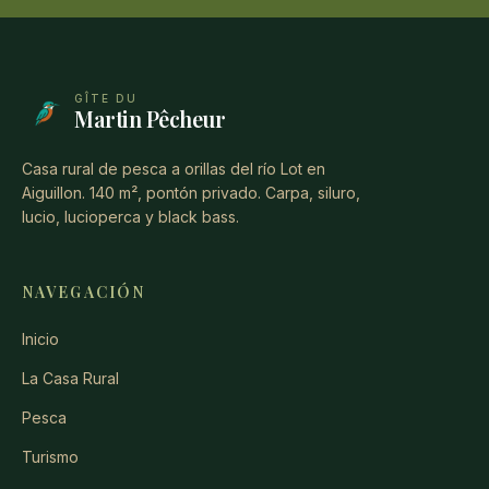
GÎTE DU
Martin Pêcheur
Casa rural de pesca a orillas del río Lot en
Aiguillon. 140 m², pontón privado. Carpa, siluro,
lucio, lucioperca y black bass.
NAVEGACIÓN
Inicio
La Casa Rural
Pesca
Turismo