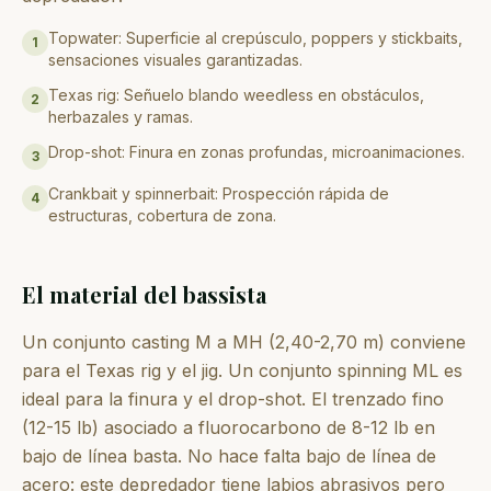
Topwater: Superficie al crepúsculo, poppers y stickbaits,
1
sensaciones visuales garantizadas.
Texas rig: Señuelo blando weedless en obstáculos,
2
herbazales y ramas.
Drop-shot: Finura en zonas profundas, microanimaciones.
3
Crankbait y spinnerbait: Prospección rápida de
4
estructuras, cobertura de zona.
El material del bassista
Un conjunto casting M a MH (2,40-2,70 m) conviene
para el Texas rig y el jig. Un conjunto spinning ML es
ideal para la finura y el drop-shot. El trenzado fino
(12-15 lb) asociado a fluorocarbono de 8-12 lb en
bajo de línea basta. No hace falta bajo de línea de
acero: este depredador tiene labios abrasivos pero