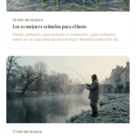
12
min de lectura
Los 10 mejores señuelos para el lucio
Shads, jerkbaits, spinnerbaits o crankbaits: ¿qué señuelos
meter en la caja para apuntar al lucio? Nuestra selección de
los 10 imprescindibles con análisis detallado.
11
min de lectura