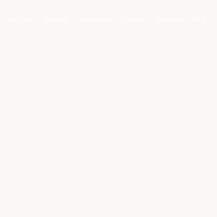
Le Gîte
Pêche
Tourisme
Tarifs
Galerie
FAQ