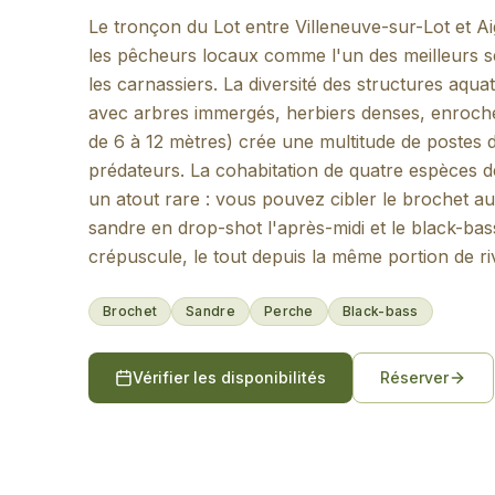
Le tronçon du Lot entre Villeneuve-sur-Lot et Ai
les pêcheurs locaux comme l'un des meilleurs s
les carnassiers. La diversité des structures aqu
avec arbres immergés, herbiers denses, enroch
de 6 à 12 mètres) crée une multitude de postes
prédateurs. La cohabitation de quatre espèces d
un atout rare : vous pouvez cibler le brochet au 
sandre en drop-shot l'après-midi et le black-ba
crépuscule, le tout depuis la même portion de riv
Brochet
Sandre
Perche
Black-bass
Vérifier les disponibilités
Réserver