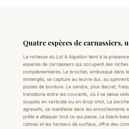
Quatre espèces de carnassiers, u
La richesse du Lot à Aiguillon tient à la présenc
espèces de carnassiers qui occupent des niches
complémentaires. Le brochet, embusqué dans les
immergés, se capture au leurre dur, au spinnerba
postes de bordure. Le sandre, plus discret, fréqu
transitions entre les courants, où il se laisse séd
souples en verticale ou en drop-shot. La perch
agressifs, se manifeste dans les enrochements e
prête à attaquer tout ce qui passe. Le black-bass
calmes et les herbiers de surface, offre des co