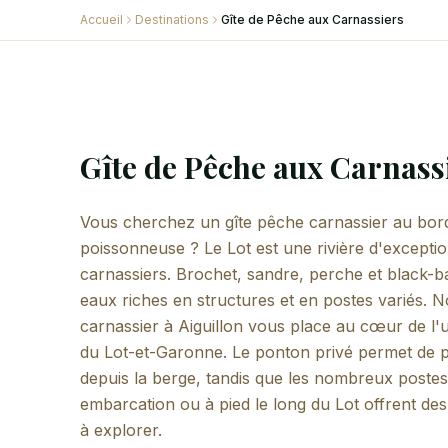
Accueil
Destinations
Gîte de Pêche aux Carnassiers
Gîte de Pêche aux Carnass
Vous cherchez un gîte pêche carnassier au bord
poissonneuse ? Le Lot est une rivière d'excepti
carnassiers. Brochet, sandre, perche et black-b
eaux riches en structures et en postes variés. N
carnassier à Aiguillon vous place au cœur de l'
du Lot-et-Garonne. Le ponton privé permet de 
depuis la berge, tandis que les nombreux postes
embarcation ou à pied le long du Lot offrent des
à explorer.