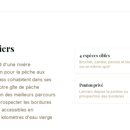
iers
4 espèces cibles
Brochet, sandre, perche et b
 d'une rivière
sur un même spot
on pour la pêche aux
ass cohabitent dans ses
Ponton privé
otre gîte de pêche
Lancers depuis le ponton ou
un des meilleurs parcours
prospection des bordures
prospecter les bordures
 accessibles en
 kilomètres d'eau vierge