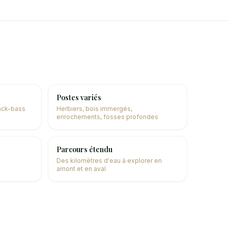
Postes variés
lack-bass
Herbiers, bois immergés,
enrochements, fosses profondes
Parcours étendu
Des kilomètres d'eau à explorer en
amont et en aval