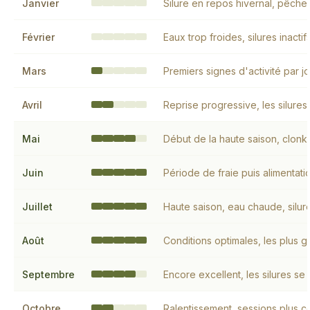
Janvier
Silure en repos hivernal, pêc
Février
Eaux trop froides, silures inactif
Mars
Premiers signes d'activité par 
Avril
Reprise progressive, les silures
Mai
Début de la haute saison, clonk 
Juin
Période de fraie puis alimentat
Juillet
Haute saison, eau chaude, silures
Août
Conditions optimales, les plus 
Septembre
Encore excellent, les silures se 
Octobre
Ralentissement, sessions plus c