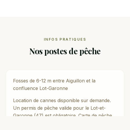
INFOS PRATIQUES
Nos postes de pêche
Fosses de 6-12 m entre Aiguillon et la
confluence Lot-Garonne
Location de cannes disponible sur demande.
Un permis de pêche valide pour le Lot-et-
Garonne (47) est obligatoire.
Carte de pêche
disponible en ligne sur
cartedepeche.fr
.