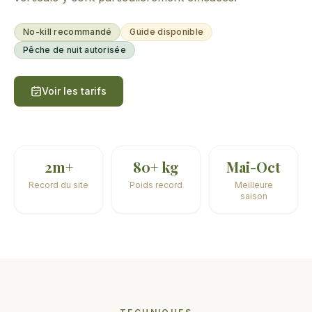
No-kill recommandé
Guide disponible
Pêche de nuit autorisée
Voir les tarifs
2m+
80+ kg
Mai-Oct
Record du site
Poids record
Meilleure
saison