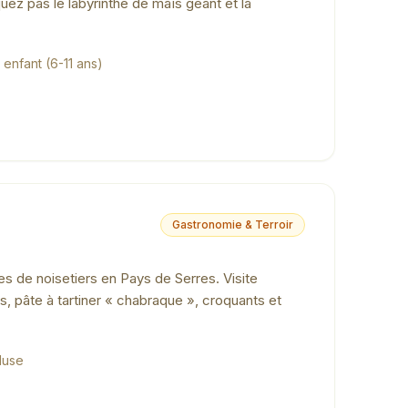
uez pas le labyrinthe de maïs géant et la
 enfant (6-11 ans)
Gastronomie & Terroir
es de noisetiers en Pays de Serres. Visite
s, pâte à tartiner « chabraque », croquants et
cluse