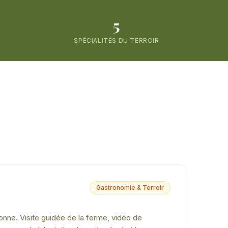
5
SPÉCIALITÉS DU TERROIR
Gastronomie & Terroir
nne. Visite guidée de la ferme, vidéo de