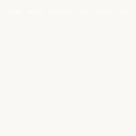
Le Gîte
Pêche
Tourisme
Tarifs
Galerie
FAQ