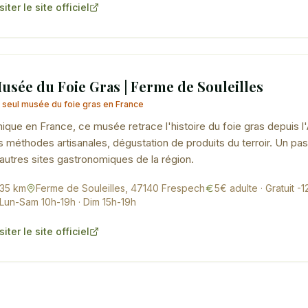
siter le site officiel
usée du Foie Gras | Ferme de Souleilles
 seul musée du foie gras en France
ique en France, ce musée retrace l'histoire du foie gras depuis l'A
s méthodes artisanales, dégustation de produits du terroir. Un p
autres sites gastronomiques de la région.
35 km
Ferme de Souleilles, 47140 Frespech
5€ adulte · Gratuit -
Lun-Sam 10h-19h · Dim 15h-19h
siter le site officiel