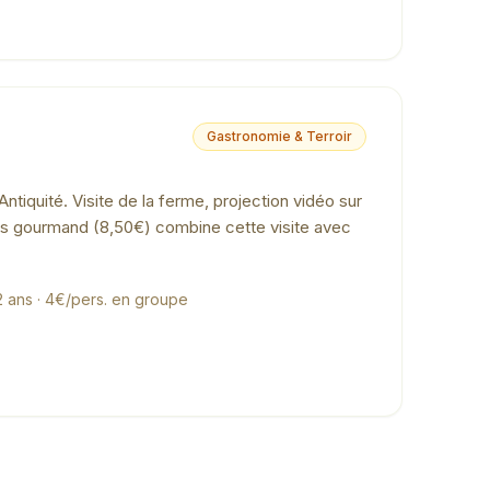
Gastronomie & Terroir
ntiquité. Visite de la ferme, projection vidéo sur
ass gourmand (8,50€) combine cette visite avec
12 ans · 4€/pers. en groupe