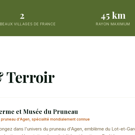
2
45 km
 BEAUX VILLAGES DE FRANCE
RAYON MAXIMUM
 Terroir
erme et Musée du Pruneau
 pruneau d'Agen, spécialité mondialement connue
ongez dans l'univers du pruneau d'Agen, emblème du Lot-et-Garo