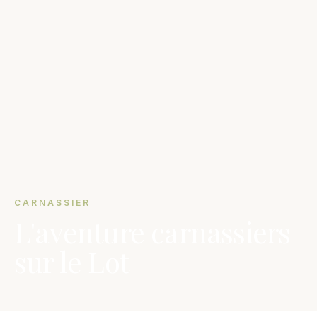
CARNASSIER
L'aventure carnassiers
sur le Lot