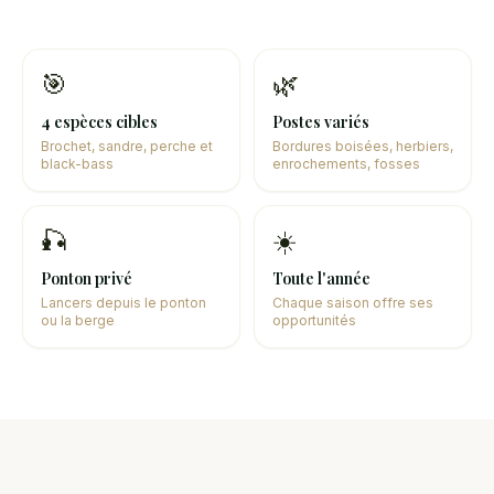
🎯
🌿
4 espèces cibles
Postes variés
Brochet, sandre, perche et
Bordures boisées, herbiers,
black-bass
enrochements, fosses
🎣
☀️
Ponton privé
Toute l'année
Lancers depuis le ponton
Chaque saison offre ses
ou la berge
opportunités