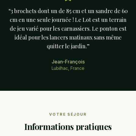
“
3 brochets dont un de 85 cm et un sandre de 60
cm en une seule journée ! Le Lot est un terrain
de jeu varié pour les carnassiers. Le ponton est
idéal pour les lancers matinaux sans même
quitter le jardin.
”
Jean-François
Lubilhac, France
VOTRE SÉJOUR
Informations pratiques