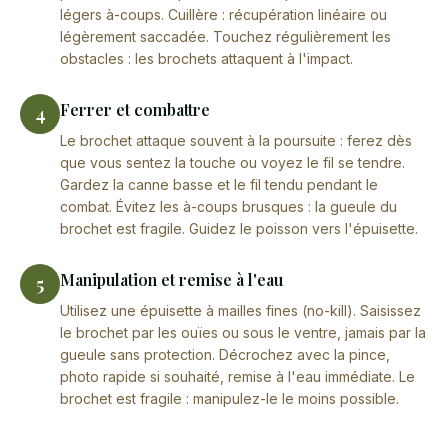
légers à-coups. Cuillère : récupération linéaire ou
légèrement saccadée. Touchez régulièrement les
obstacles : les brochets attaquent à l'impact.
Ferrer et combattre
4
Le brochet attaque souvent à la poursuite : ferez dès
que vous sentez la touche ou voyez le fil se tendre.
Gardez la canne basse et le fil tendu pendant le
combat. Évitez les à-coups brusques : la gueule du
brochet est fragile. Guidez le poisson vers l'épuisette.
Manipulation et remise à l'eau
5
Utilisez une épuisette à mailles fines (no-kill). Saisissez
le brochet par les ouïes ou sous le ventre, jamais par la
gueule sans protection. Décrochez avec la pince,
photo rapide si souhaité, remise à l'eau immédiate. Le
brochet est fragile : manipulez-le le moins possible.