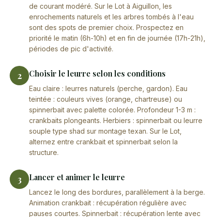
de courant modéré. Sur le Lot à Aiguillon, les
enrochements naturels et les arbres tombés à l'eau
sont des spots de premier choix. Prospectez en
priorité le matin (6h-10h) et en fin de journée (17h-21h),
périodes de pic d'activité.
Choisir le leurre selon les conditions
2
Eau claire : leurres naturels (perche, gardon). Eau
teintée : couleurs vives (orange, chartreuse) ou
spinnerbait avec palette colorée. Profondeur 1-3 m :
crankbaits plongeants. Herbiers : spinnerbait ou leurre
souple type shad sur montage texan. Sur le Lot,
alternez entre crankbait et spinnerbait selon la
structure.
Lancer et animer le leurre
3
Lancez le long des bordures, parallèlement à la berge.
Animation crankbait : récupération régulière avec
pauses courtes. Spinnerbait : récupération lente avec