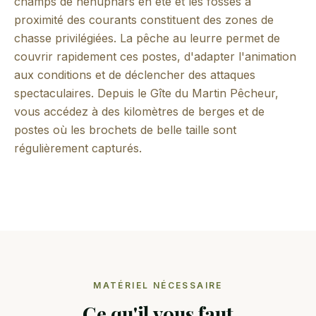
champs de nénuphars en été et les fosses à
proximité des courants constituent des zones de
chasse privilégiées. La pêche au leurre permet de
couvrir rapidement ces postes, d'adapter l'animation
aux conditions et de déclencher des attaques
spectaculaires. Depuis le Gîte du Martin Pêcheur,
vous accédez à des kilomètres de berges et de
postes où les brochets de belle taille sont
régulièrement capturés.
MATÉRIEL NÉCESSAIRE
Ce qu'il vous faut