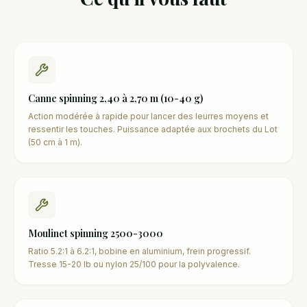
Canne spinning 2,40 à 2,70 m (10-40 g)
Action modérée à rapide pour lancer des leurres moyens et
ressentir les touches. Puissance adaptée aux brochets du Lot
(50 cm à 1 m).
Moulinet spinning 2500-3000
Ratio 5.2:1 à 6.2:1, bobine en aluminium, frein progressif.
Tresse 15-20 lb ou nylon 25/100 pour la polyvalence.