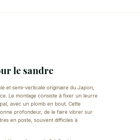
ur le sandre
e et semi-verticale originaire du Japon,
e. Le montage consiste à fixer un leurre
cipal, avec un plomb en bout. Cette
bonne profondeur, de le faire vibrer sur
es en poste, souvent difficiles à