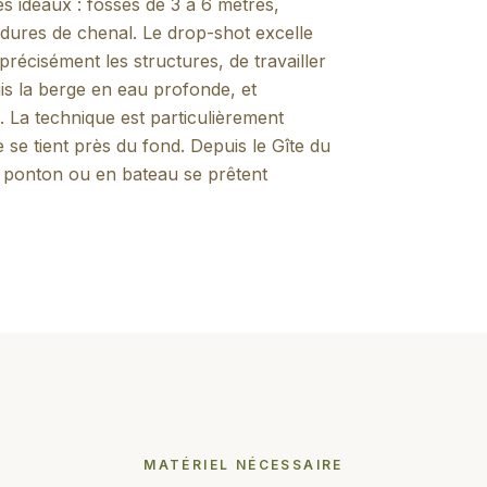
es idéaux : fosses de 3 à 6 mètres,
ures de chenal. Le drop-shot excelle
récisément les structures, de travailler
uis la berge en eau profonde, et
s. La technique est particulièrement
 se tient près du fond. Depuis le Gîte du
e ponton ou en bateau se prêtent
MATÉRIEL NÉCESSAIRE