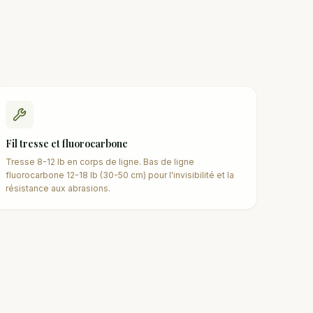
Fil tresse et fluorocarbone
Tresse 8-12 lb en corps de ligne. Bas de ligne
fluorocarbone 12-18 lb (30-50 cm) pour l'invisibilité et la
résistance aux abrasions.