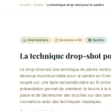
Accueil
Guides
La technique drop-shot pour le sandre
intermédiaire
Sessions 4-8h
Sandre
La technique drop-shot po
Le drop-shot est une technique de pêche vertical
devenue incontournable pour le sandre en Franc
souple sur une ligne perpendiculaire au fil prin
présentation permet de maintenir le leurre à la 
place et de déclencher des touches sur des sandr
convaincre avec des techniques classiques.