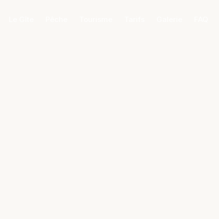
Le Gîte
Pêche
Tourisme
Tarifs
Galerie
FAQ