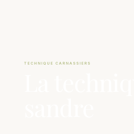
TECHNIQUE CARNASSIERS
La techniq
sandre