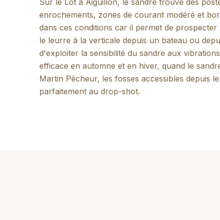
Sur le Lot à Aiguillon, le sandre trouve des post
enrochements, zones de courant modéré et bord
dans ces conditions car il permet de prospecter p
le leurre à la verticale depuis un bateau ou dep
d'exploiter la sensibilité du sandre aux vibration
efficace en automne et en hiver, quand le sandre
Martin Pêcheur, les fosses accessibles depuis l
parfaitement au drop-shot.