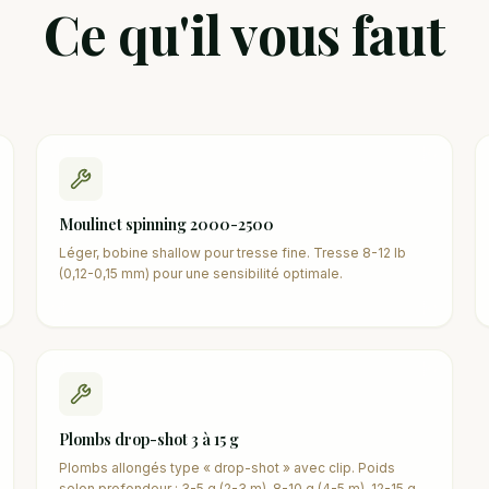
Ce qu'il vous faut
Moulinet spinning 2000-2500
Léger, bobine shallow pour tresse fine. Tresse 8-12 lb
(0,12-0,15 mm) pour une sensibilité optimale.
Plombs drop-shot 3 à 15 g
Plombs allongés type « drop-shot » avec clip. Poids
selon profondeur : 3-5 g (2-3 m), 8-10 g (4-5 m), 12-15 g