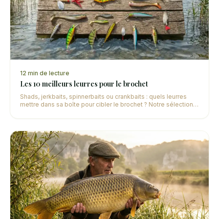
12
min de lecture
Les 10 meilleurs leurres pour le brochet
Shads, jerkbaits, spinnerbaits ou crankbaits : quels leurres
mettre dans sa boîte pour cibler le brochet ? Notre sélection
des 10 incontournables avec analyse détaillée.