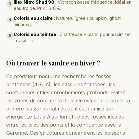
Illex Nitro Shad 90
:
Vibration basse fréquence, idéal en
3
eau froide. Prix : 6-8 €.
Coloris eau claire
:
Naturels (green pumpkin, ghost
4
minnow).
Coloris eau teintée
:
Chartreuse + blanc pour maximiser
5
la visibilité.
Où trouver le sandre en hiver ?
Ce prédateur nocturne recherche les fosses
profondes (4-8 m), les cassures franches, les
confluences et les enrochements profonds. Évitez
les zones de courant fort : le stizostedion lucioperca
préfère les zones calmes où il économise son
énergie. Le Lot à Aiguillon offre des fosses idéales
entre les piles des ponts et la confluence avec la
Garonne. Ces structures concentrent les poissons