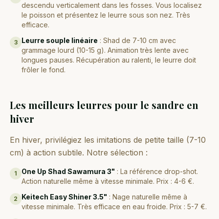
descendu verticalement dans les fosses. Vous localisez
le poisson et présentez le leurre sous son nez. Très
efficace.
Leurre souple linéaire
:
Shad de 7-10 cm avec
3
grammage lourd (10-15 g). Animation très lente avec
longues pauses. Récupération au ralenti, le leurre doit
frôler le fond.
Les meilleurs leurres pour le sandre en
hiver
En hiver, privilégiez les imitations de petite taille (7-10
cm) à action subtile. Notre sélection :
One Up Shad Sawamura 3"
:
La référence drop-shot.
1
Action naturelle même à vitesse minimale. Prix : 4-6 €.
Keitech Easy Shiner 3.5"
:
Nage naturelle même à
2
vitesse minimale. Très efficace en eau froide. Prix : 5-7 €.