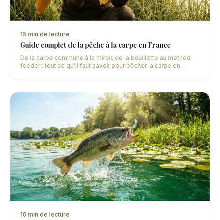
15
min de lecture
Guide complet de la pêche à la carpe en France
De la carpe commune à la miroir, de la bouillette au method
feeder : tout ce qu'il faut savoir pour pêcher la carpe en
France, que vous soyez débutant ou confirmé.
10
min de lecture