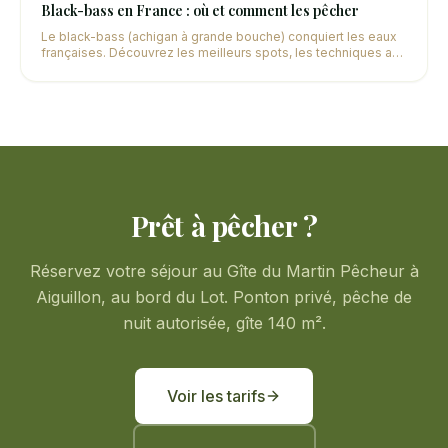
Black-bass en France : où et comment les pêcher
Le black-bass (achigan à grande bouche) conquiert les eaux
françaises. Découvrez les meilleurs spots, les techniques au
leurre et la réglementation pour cette espèce passionnante.
Prêt à pêcher ?
Réservez votre séjour au Gîte du Martin Pêcheur à
Aiguillon, au bord du Lot. Ponton privé, pêche de
nuit autorisée, gîte 140 m².
Voir les tarifs