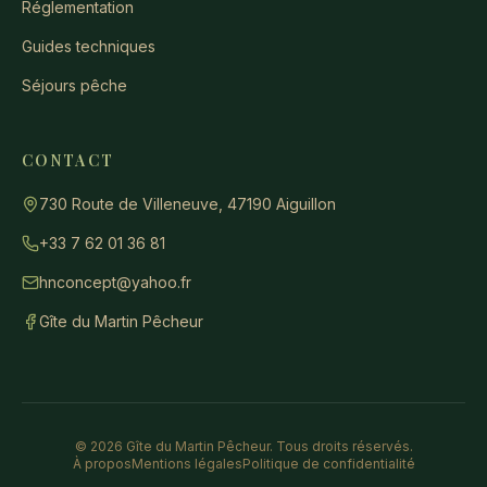
Réglementation
Guides techniques
Séjours pêche
CONTACT
730 Route de Villeneuve, 47190 Aiguillon
+33 7 62 01 36 81
hnconcept@yahoo.fr
Gîte du Martin Pêcheur
©
2026
Gîte du Martin Pêcheur.
Tous droits réservés
.
À propos
Mentions légales
Politique de confidentialité