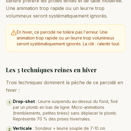
sandre préfère les proies lentes et de taille modérée.
Une animation trop rapide ou un leurre trop
volumineux seront systématiquement ignorés.
En hiver, ce percidé ne tolère pas l'erreur. Une
animation trop rapide ou un leurre trop volumineux
seront systématiquement ignorés. La clé : ralentir tout.
Les 3 techniques reines en hiver
Trois techniques dominent la pêche de ce percidé en
hiver :
Drop-shot
:
Leurre suspendu au-dessus du fond, fixé
1
par un plomb en bas de ligne. Micro-animations
(tremblements, petites tirées) sans déplacer le plomb.
Représente 70 % des prises hivernales.
Verticale
:
Sondeur + leurre souple de 7-10 cm
2