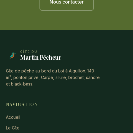
Nous contacter
GÎTE DU
Martin Pêcheur
Gîte de pêche au bord du Lot à Aiguillon. 140
m², ponton privé, Carpe, silure, brochet, sandre
et black-bass.
NAVIGATION
Accueil
Le Gîte