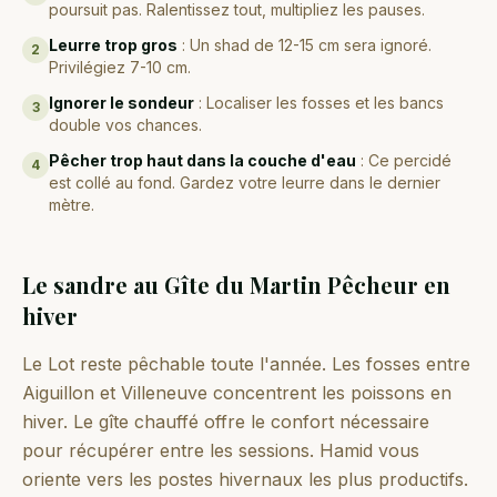
poursuit pas. Ralentissez tout, multipliez les pauses.
Leurre trop gros
:
Un shad de 12-15 cm sera ignoré.
2
Privilégiez 7-10 cm.
Ignorer le sondeur
:
Localiser les fosses et les bancs
3
double vos chances.
Pêcher trop haut dans la couche d'eau
:
Ce percidé
4
est collé au fond. Gardez votre leurre dans le dernier
mètre.
Le sandre au Gîte du Martin Pêcheur en
hiver
Le Lot reste pêchable toute l'année. Les fosses entre
Aiguillon et Villeneuve concentrent les poissons en
hiver. Le gîte chauffé offre le confort nécessaire
pour récupérer entre les sessions. Hamid vous
oriente vers les postes hivernaux les plus productifs.