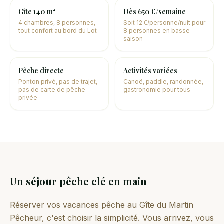
Gîte 140 m²
Dès 650 €/semaine
4 chambres, 8 personnes,
Soit 12 €/personne/nuit pour
tout confort au bord du Lot
8 personnes en basse
saison
Pêche directe
Activités variées
Ponton privé, pas de trajet,
Canoë, paddle, randonnée,
pas de carte de pêche
gastronomie pour tous
privée
Un séjour pêche clé en main
Réserver vos vacances pêche au Gîte du Martin
Pêcheur, c'est choisir la simplicité. Vous arrivez, vous