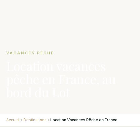
VACANCES PÊCHE
Location vacances
pêche en France, au
bord du Lot
Accueil
Destinations
Location Vacances Pêche en France