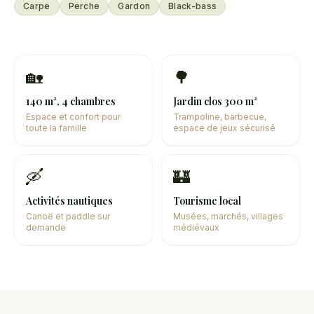
Carpe
Perche
Gardon
Black-bass
🏡
🌳
140 m², 4 chambres
Jardin clos 300 m²
Espace et confort pour
Trampoline, barbecue,
toute la famille
espace de jeux sécurisé
🛶
🏰
Activités nautiques
Tourisme local
Canoë et paddle sur
Musées, marchés, villages
demande
médiévaux