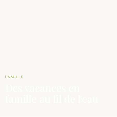
FAMILLE
Des vacances en
famille au fil de l'eau