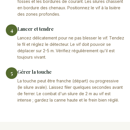
fosses et les bordures de courant. Les silures chassent
en bordure des chenaux. Positionnez le vif à la lisière
des zones profondes.
Lancer et tendre
4
Lancez délicatement pour ne pas blesser le vif. Tendez
le fil et réglez le détecteur. Le vif doit pouvoir se
déplacer sur 2-5 m. Vérifiez régulièrement qu'il est
toujours vivant.
Gérer la touche
5
La touche peut être franche (départ) ou progressive
(le silure avale). Laissez filer quelques secondes avant
de ferrer. Le combat d'un silure de 2 m au vif est
intense ; gardez la canne haute et le frein bien réglé.