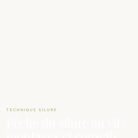
TECHNIQUE SILURE
Pêche du silure au vif :
montages et conseils