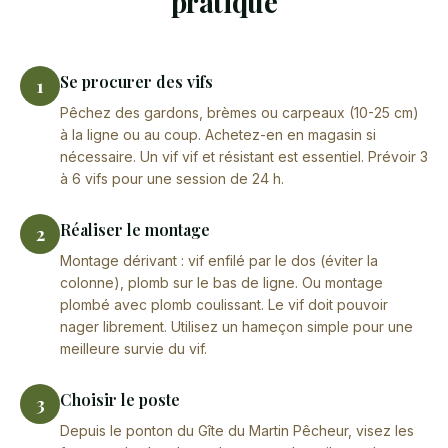
pratique
Se procurer des vifs
1
Pêchez des gardons, brèmes ou carpeaux (10-25 cm)
à la ligne ou au coup. Achetez-en en magasin si
nécessaire. Un vif vif et résistant est essentiel. Prévoir 3
à 6 vifs pour une session de 24 h.
Réaliser le montage
2
Montage dérivant : vif enfilé par le dos (éviter la
colonne), plomb sur le bas de ligne. Ou montage
plombé avec plomb coulissant. Le vif doit pouvoir
nager librement. Utilisez un hameçon simple pour une
meilleure survie du vif.
Choisir le poste
3
Depuis le ponton du Gîte du Martin Pêcheur, visez les