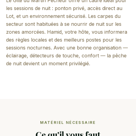
Le Gîte du Martin Pêcheur offre un cadre idéal pour
les sessions de nuit : ponton privé, accès direct au
Lot, et un environnement sécurisé. Les carpes du
secteur sont habituées à se nourrir de nuit sur les
zones amorcées. Hamid, votre hôte, vous informera
des règles locales et des meilleurs postes pour les
sessions nocturnes. Avec une bonne organisation —
éclairage, détecteurs de touche, confort — la pêche
de nuit devient un moment privilégié.
MATÉRIEL NÉCESSAIRE
Ce qu'il vous faut