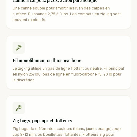
Canne à carpe 12 pieds, action parabolique
Une canne souple pour amortir les rush des carpes en
surface. Puissance 2,75 à 3 lbs. Les combats en zig-rig sont
souvent explosifs.
Fil monofilament ou fluorocarbone
Le zig-rig utilise un bas de ligne flottant ou neutre. Fil principal
en nylon 25/100, bas de ligne en fluorocarbone 15-20 lb pour
la discrétion.
Zig bugs, pop-ups et flotteurs
Zig bugs de différentes couleurs (blanc, jaune, orange), pop-
ups 8-12 mm, ou bouillettes flottantes. Flotteurs zig pour