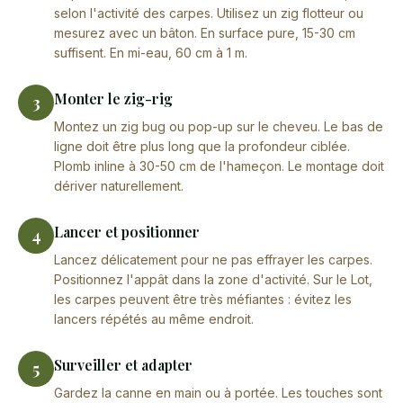
selon l'activité des carpes. Utilisez un zig flotteur ou
mesurez avec un bâton. En surface pure, 15-30 cm
suffisent. En mi-eau, 60 cm à 1 m.
Monter le zig-rig
3
Montez un zig bug ou pop-up sur le cheveu. Le bas de
ligne doit être plus long que la profondeur ciblée.
Plomb inline à 30-50 cm de l'hameçon. Le montage doit
dériver naturellement.
Lancer et positionner
4
Lancez délicatement pour ne pas effrayer les carpes.
Positionnez l'appât dans la zone d'activité. Sur le Lot,
les carpes peuvent être très méfiantes : évitez les
lancers répétés au même endroit.
Surveiller et adapter
5
Gardez la canne en main ou à portée. Les touches sont