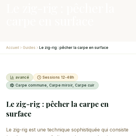
Le zig-rig : pêcher la
carpe en surface
Accueil
Guides
Le zig-rig : pêcher la carpe en surface
avancé
Sessions 12-48h
Carpe commune, Carpe miroir, Carpe cuir
Le zig-rig : pêcher la carpe en
surface
Le zig-rig est une technique sophistiquée qui consiste