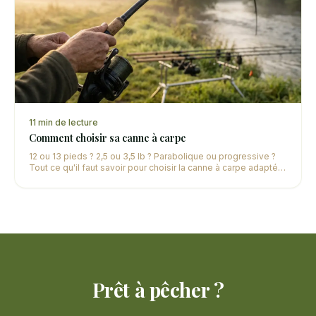
11
min de lecture
Comment choisir sa canne à carpe
12 ou 13 pieds ? 2,5 ou 3,5 lb ? Parabolique ou progressive ?
Tout ce qu'il faut savoir pour choisir la canne à carpe adaptée
à votre pratique et votre budget.
Prêt à pêcher ?