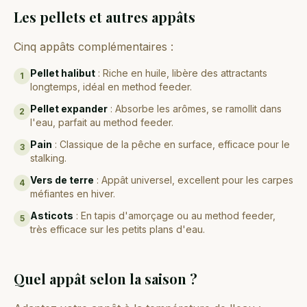
Les pellets et autres appâts
Cinq appâts complémentaires :
Pellet halibut
:
Riche en huile, libère des attractants
1
longtemps, idéal en method feeder.
Pellet expander
:
Absorbe les arômes, se ramollit dans
2
l'eau, parfait au method feeder.
Pain
:
Classique de la pêche en surface, efficace pour le
3
stalking.
Vers de terre
:
Appât universel, excellent pour les carpes
4
méfiantes en hiver.
Asticots
:
En tapis d'amorçage ou au method feeder,
5
très efficace sur les petits plans d'eau.
Quel appât selon la saison ?