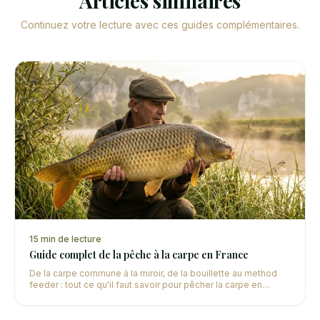
Articles similaires
Continuez votre lecture avec ces guides complémentaires.
15
min de lecture
Guide complet de la pêche à la carpe en France
De la carpe commune à la miroir, de la bouillette au method
feeder : tout ce qu'il faut savoir pour pêcher la carpe en
France, que vous soyez débutant ou confirmé.