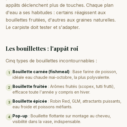
appâts déclenchent plus de touches. Chaque plan
d'eau a ses habitudes : certains réagissent aux
bouillettes fruitées, d'autres aux graines naturelles.
Le carpiste doit tester et s'adapter.
Les bouillettes : l'appât roi
Cinq types de bouillettes incontournables :
Bouillette carnée (fishmeal)
:
Base farine de poisson,
1
idéale eau chaude mai-octobre, la plus polyvalente.
Bouillette fruitée
:
Arômes fruités (scopex, tutti frutti),
2
efficace toute l'année y compris en hiver.
Bouillette épicée
:
Robin Red, GLM, attractants puissants,
3
eau froide et poissons méfiants.
Pop-up
:
Bouillette flottante sur montage au cheveu,
4
visibilité dans la vase, indispensable.