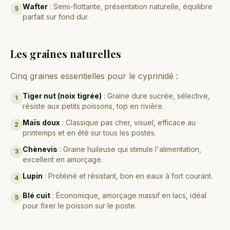
Wafter
:
Semi-flottante, présentation naturelle, équilibre
5
parfait sur fond dur.
Les graines naturelles
Cinq graines essentielles pour le cyprinidé :
Tiger nut (noix tigrée)
:
Graine dure sucrée, sélective,
1
résiste aux petits poissons, top en rivière.
Maïs doux
:
Classique pas cher, visuel, efficace au
2
printemps et en été sur tous les postes.
Chènevis
:
Graine huileuse qui stimule l'alimentation,
3
excellent en amorçage.
Lupin
:
Protéiné et résistant, bon en eaux à fort courant.
4
Blé cuit
:
Économique, amorçage massif en lacs, idéal
5
pour fixer le poisson sur le poste.