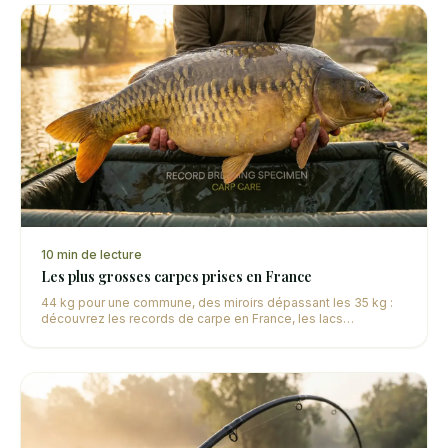
10
min de lecture
Les plus grosses carpes prises en France
44 kg pour une commune, des miroirs dépassant les 35 kg :
découvrez les records de carpe en France, les lacs
mythiques et les histoires derrière ces captures
exceptionnelles.