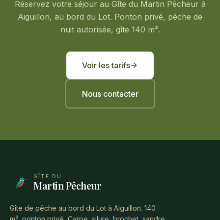
Réservez votre séjour au Gîte du Martin Pêcheur à
Aiguillon, au bord du Lot. Ponton privé, pêche de
nuit autorisée, gîte 140 m².
Voir les tarifs
Nous contacter
GÎTE DU
Martin Pêcheur
Gîte de pêche au bord du Lot à Aiguillon. 140
m², ponton privé, Carpe, silure, brochet, sandre