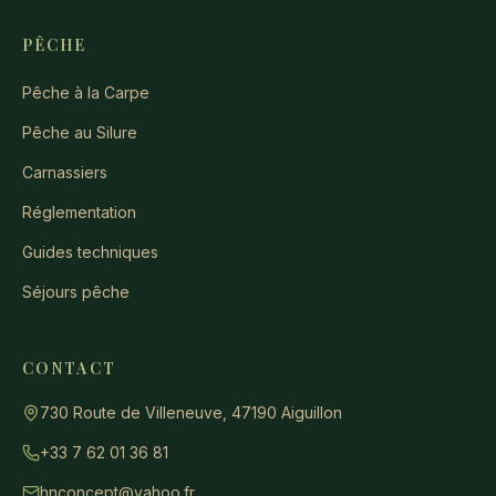
PÊCHE
Pêche à la Carpe
Pêche au Silure
Carnassiers
Réglementation
Guides techniques
Séjours pêche
CONTACT
730 Route de Villeneuve, 47190 Aiguillon
+33 7 62 01 36 81
hnconcept@yahoo.fr