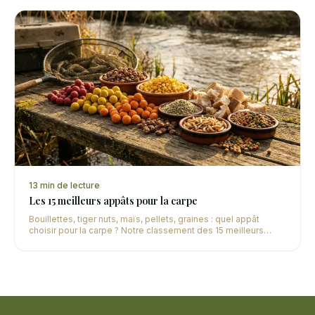
13
min de lecture
Les 15 meilleurs appâts pour la carpe
Bouillettes, tiger nuts, maïs, pellets, graines : quel appât
choisir pour la carpe ? Notre classement des 15 meilleurs
appâts avec leur utilisation optimale selon la saison.