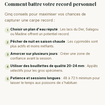
Comment battre votre record personnel
Cinq conseils pour maximiser vos chances de
capturer une carpe record :
Choisir un plan d'eau réputé
:
Les lacs du Der, Salagou
1
ou Madine offrent un potentiel record.
Pêcher de nuit en saison chaude
:
Les cyprinidés sont
2
plus actifs et moins méfiants.
Amorcer sur plusieurs jours
:
Créer une zone de
3
confiance avant la session.
Utiliser des bouillettes de qualité 20-24 mm
:
Appâts
4
sélectifs pour les gros spécimens.
Patience et sessions longues
:
48 à 72 h minimum pour
5
laisser le temps aux poissons de s'habituer.