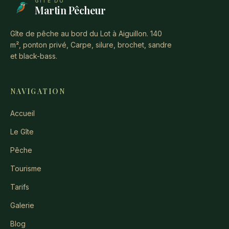
GÎTE DU
Martin Pêcheur
Gîte de pêche au bord du Lot à Aiguillon. 140
m², ponton privé, Carpe, silure, brochet, sandre
et black-bass.
NAVIGATION
Accueil
Le Gîte
Pêche
Tourisme
Tarifs
Galerie
Blog