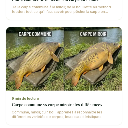
De la carpe commune à la miroir, de la bouillette au method
feeder : tout ce qu'il faut savoir pour pêcher la carpe en
France, que vous soyez débutant ou confirmé.
9
min de lecture
Carpe commune vs carpe miroir : les différences
Commune, miroir, cuir, koï : apprenez à reconnaître les
différentes variétés de carpes, leurs caractéristiques
physiques et leur comportement à la pêche.