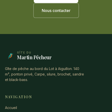
Nous contacter
GÎTE DU
Martin Pêcheur
Gîte de pêche au bord du Lot à Aiguillon. 140
m², ponton privé, Carpe, silure, brochet, sandre
et black-bass.
NAVIGATION
Accueil