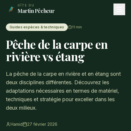
Aller au contenu principal
GÎTE DU
Martin Pêcheur
Guides espèces & techniques
11
min
Pêche de la carpe en
rivière vs étang
La pêche de la carpe en rivière et en étang sont
deux disciplines différentes. Découvrez les
adaptations nécessaires en termes de matériel,
techniques et stratégie pour exceller dans les
deux milieux.
Hamid
27 février 2026