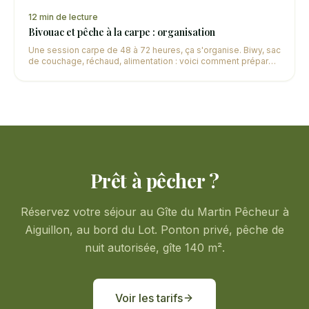
12
min de lecture
Bivouac et pêche à la carpe : organisation
Une session carpe de 48 à 72 heures, ça s'organise. Biwy, sac
de couchage, réchaud, alimentation : voici comment préparer
votre bivouac pour une session réussie et confortable.
Prêt à pêcher ?
Réservez votre séjour au Gîte du Martin Pêcheur à
Aiguillon, au bord du Lot. Ponton privé, pêche de
nuit autorisée, gîte 140 m².
Voir les tarifs