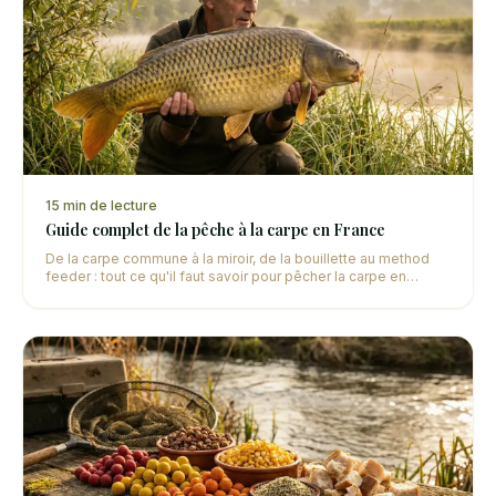
15
min de lecture
Guide complet de la pêche à la carpe en France
De la carpe commune à la miroir, de la bouillette au method
feeder : tout ce qu'il faut savoir pour pêcher la carpe en
France, que vous soyez débutant ou confirmé.