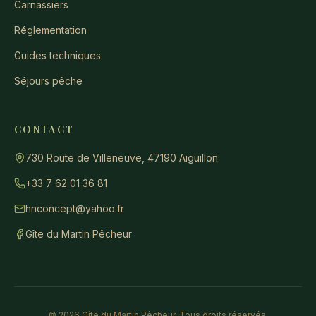
Carnassiers
Réglementation
Guides techniques
Séjours pêche
CONTACT
730 Route de Villeneuve, 47190 Aiguillon
+33 7 62 01 36 81
hnconcept@yahoo.fr
Gîte du Martin Pêcheur
©
2026
Gîte du Martin Pêcheur.
Tous droits réservés
.