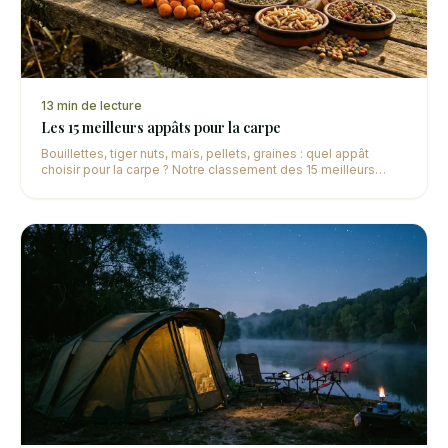
13
min de lecture
Les 15 meilleurs appâts pour la carpe
Bouillettes, tiger nuts, maïs, pellets, graines : quel appât
choisir pour la carpe ? Notre classement des 15 meilleurs
appâts avec leur utilisation optimale selon la saison.